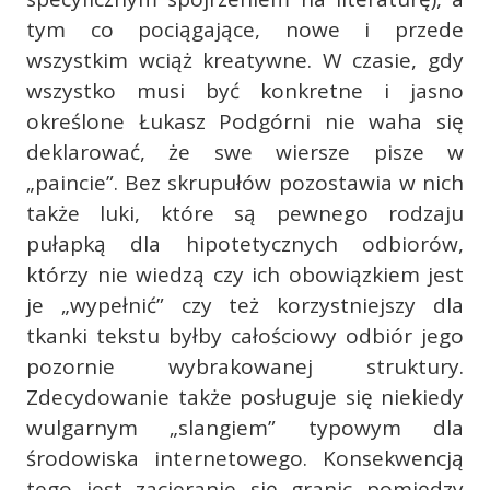
tym co pociągające, nowe i przede
wszystkim wciąż kreatywne. W czasie, gdy
wszystko musi być konkretne i jasno
określone Łukasz Podgórni nie waha się
deklarować, że swe wiersze pisze w
„paincie”. Bez skrupułów pozostawia w nich
także luki, które są pewnego rodzaju
pułapką dla hipotetycznych odbiorów,
którzy nie wiedzą czy ich obowiązkiem jest
je „wypełnić” czy też korzystniejszy dla
tkanki tekstu byłby całościowy odbiór jego
pozornie wybrakowanej struktury.
Zdecydowanie także posługuje się niekiedy
wulgarnym „slangiem” typowym dla
środowiska internetowego. Konsekwencją
tego jest zacieranie się granic pomiędzy