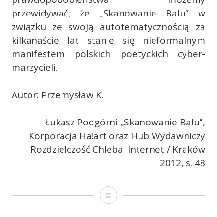
przewidywać, że „Skanowanie Balu” w
związku ze swoją autotematycznością za
kilkanaście lat stanie się nieformalnym
manifestem polskich poetyckich cyber-
marzycieli.
Autor: Przemysław K.
Łukasz Podgórni „Skanowanie Balu”,
Korporacja Ha!art oraz Hub Wydawniczy
Rozdzielczość Chleba, Internet / Kraków
2012, s. 48
Research
po