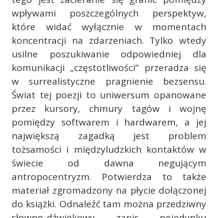
wpływami poszczególnych perspektyw,
które widać wyłącznie w momentach
koncentracji na zdarzeniach. Tylko wtedy
usilne poszukiwanie odpowiedniej dla
komunikacji „częstotliwości” przeradza się
w surrealistyczne pragnienie bezsensu.
Świat tej poezji to uniwersum opanowane
przez kursory, chmury tagów i wojnę
pomiędzy softwarem i hardwarem, a jej
największą zagadką jest problem
tożsamości i międzyludzkich kontaktów w
świecie od dawna negującym
antropocentryzm. Potwierdza to także
materiał zgromadzony na płycie dołączonej
do książki. Odnaleźć tam można przedziwny
słowno-dźwiękowy zapis pojedynku