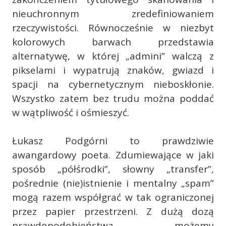
nieuchronnym zredefiniowaniem
rzeczywistości. Równocześnie w niezbyt
kolorowych barwach przedstawia
alternatywę, w której „admini” walczą z
pikselami i wypatrują znaków, gwiazd i
spacji na cybernetycznym nieboskłonie.
Wszystko zatem bez trudu można poddać
w wątpliwość i ośmieszyć.
Łukasz Podgórni to prawdziwie
awangardowy poeta. Zdumiewające w jaki
sposób „półśrodki”, słowny „transfer”,
pośrednie (nie)istnienie i mentalny „spam”
mogą razem współgrać w tak ograniczonej
przez papier przestrzeni. Z dużą dozą
prawdopodobieństwa możemy