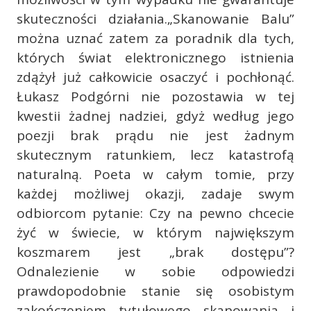
skuteczności działania.„Skanowanie Balu”
można uznać zatem za poradnik dla tych,
których świat elektronicznego istnienia
zdążył już całkowicie osaczyć i pochłonąć.
Łukasz Podgórni nie pozostawia w tej
kwestii żadnej nadziei, gdyż według jego
poezji brak prądu nie jest żadnym
skutecznym ratunkiem, lecz katastrofą
naturalną. Poeta w całym tomie, przy
każdej możliwej okazji, zadaje swym
odbiorcom pytanie: Czy na pewno chcecie
żyć w świecie, w którym największym
koszmarem jest „brak dostępu”?
Odnalezienie w sobie odpowiedzi
prawdopodobnie stanie się osobistym
zakończeniem tytułowego skanowania i