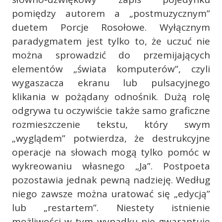
pomiędzy autorem a „postmuzycznym”
duetem Porcje Rosołowe. Wyłącznym
paradygmatem jest tylko to, że uczuć nie
można sprowadzić do przemijających
elementów „świata komputerów”, czyli
wygaszacza ekranu lub pulsacyjnego
klikania w pożądany odnośnik. Dużą rolę
odgrywa tu oczywiście także samo graficzne
rozmieszczenie tekstu, który swym
„wyglądem” potwierdza, że destrukcyjne
operacje na słowach mogą tylko pomóc w
wykreowaniu własnego „Ja”. Postpoeta
pozostawia jednak pewną nadzieję. Według
niego zawsze można uratować się „edycją”
lub „restartem”. Niestety istnienie
możliwości w tym wypadku nie gwarantuje