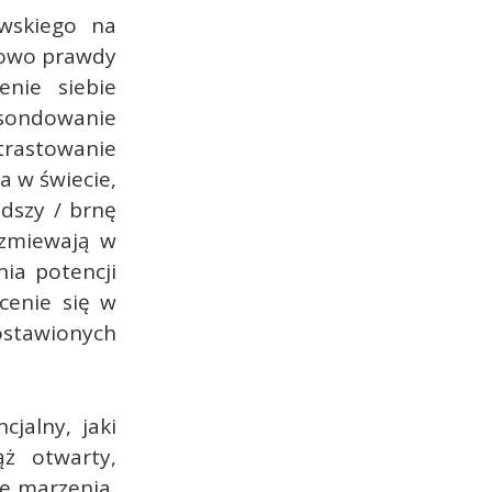
owskiego na
nowo prawdy
enie siebie
e sondowanie
ntrastowanie
a w świecie,
udszy / brnę
rzmiewają w
ia potencji
cenie się w
ostawionych
jalny, jaki
ąż otwarty,
we marzenia,