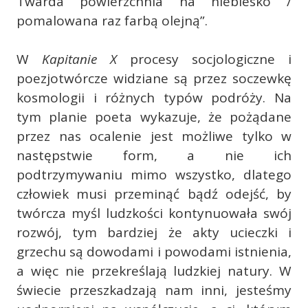
Twarda powierzchnia na niebiesko /
pomalowana raz farbą olejną”.
W
Kapitanie X
procesy socjologiczne i
poezjotwórcze widziane są przez soczewkę
kosmologii i różnych typów podróży. Na
tym planie poeta wykazuje, że pożądane
przez nas ocalenie jest możliwe tylko w
następstwie form, a nie ich
podtrzymywaniu mimo wszystko, dlatego
człowiek musi przeminąć bądź odejść, by
twórcza myśl ludzkości kontynuowała swój
rozwój, tym bardziej że akty ucieczki i
grzechu są dowodami i powodami istnienia,
a więc nie przekreślają ludzkiej natury. W
świecie przeszkadzają nam inni, jesteśmy