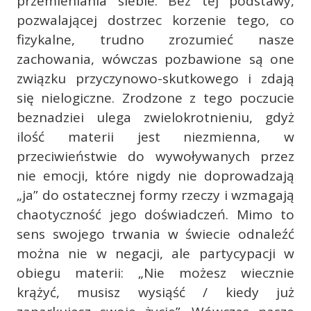
przemieniania siebie. Bez tej podstawy,
pozwalającej dostrzec korzenie tego, co
fizykalne, trudno zrozumieć nasze
zachowania, wówczas pozbawione są one
związku przyczynowo-skutkowego i zdają
się nielogiczne. Zrodzone z tego poczucie
beznadziei ulega zwielokrotnieniu, gdyż
ilość materii jest niezmienna, w
przeciwieństwie do wywoływanych przez
nie emocji, które nigdy nie doprowadzają
„ja” do ostatecznej formy rzeczy i wzmagają
chaotyczność jego doświadczeń. Mimo to
sens swojego trwania w świecie odnaleźć
można nie w negacji, ale partycypacji w
obiegu materii: „Nie możesz wiecznie
krążyć, musisz wysiąść / kiedy już