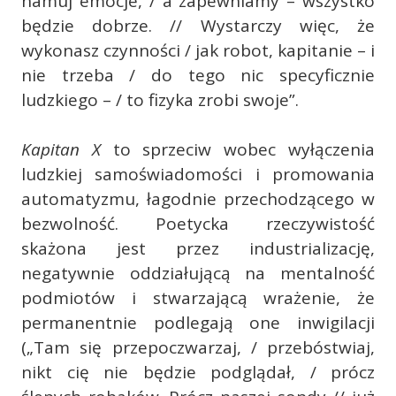
hamuj emocje, / a zapewniamy – wszystko
będzie dobrze. // Wystarczy więc, że
wykonasz czynności / jak robot, kapitanie – i
nie trzeba / do tego nic specyficznie
ludzkiego – / to fizyka zrobi swoje”.
Kapitan X
to sprzeciw wobec wyłączenia
ludzkiej samoświadomości i promowania
automatyzmu, łagodnie przechodzącego w
bezwolność. Poetycka rzeczywistość
skażona jest przez industrializację,
negatywnie oddziałującą na mentalność
podmiotów i stwarzającą wrażenie, że
permanentnie podlegają one inwigilacji
(„Tam się przepoczwarzaj, / przebóstwiaj,
nikt cię nie będzie podglądał, / prócz