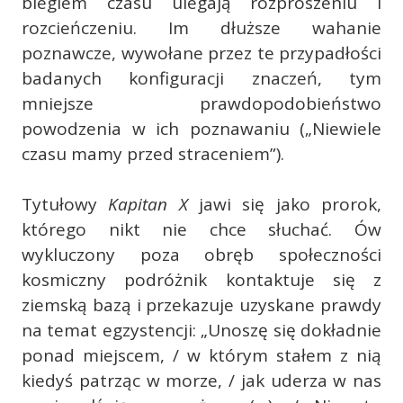
biegiem czasu ulegają rozproszeniu i
rozcieńczeniu. Im dłuższe wahanie
poznawcze, wywołane przez te przypadłości
badanych konfiguracji znaczeń, tym
mniejsze prawdopodobieństwo
powodzenia w ich poznawaniu („Niewiele
czasu mamy przed straceniem”).
Tytułowy
Kapitan X
jawi się jako prorok,
którego nikt nie chce słuchać. Ów
wykluczony poza obręb społeczności
kosmiczny podróżnik kontaktuje się z
ziemską bazą i przekazuje uzyskane prawdy
na temat egzystencji: „Unoszę się dokładnie
ponad miejscem, / w którym stałem z nią
kiedyś patrząc w morze, / jak uderza w nas