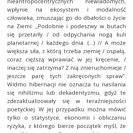
nieantropocentrycznych niewiadomych,
wpłynie na ekosystem i modalność
człowieka, zmuszając go do dbałości o życie
na Ziemi: „Podobnie i podeszwy w butach
się przetarły / od odpychania nogą kuli
planetarnej / każdego dnia. (…) // A może
większa siła, z którą trzeba ziemię / ospałą,
coraz cięższą wprawiać w jej kręcenie, /
inaczej się zatrzyma? Z nią znieruchomieje /
jeszcze parę tych zakręconych spraw”.
Widmo hibernacji nie oznacza tu nasilania
się nihilizmu lub dekadentyzmu, gdyż te
zdezaktualizowały się w teraźniejszości
poetyckiej. W jej przypadku można mówić
tylko o statystyce, ekonomii i obliczaniu
ryzyka, z którego bierze początek myśl, że