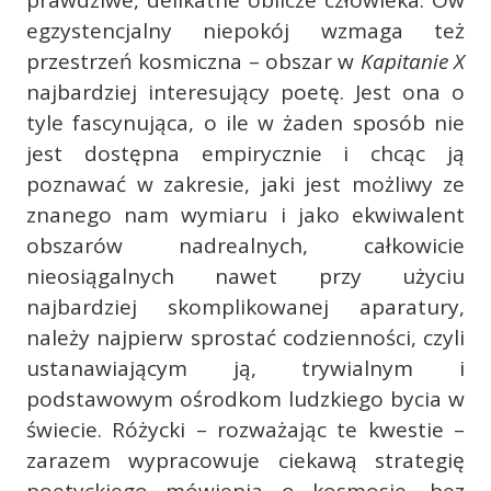
prawdziwe, delikatne oblicze człowieka. Ów
egzystencjalny niepokój wzmaga też
przestrzeń kosmiczna – obszar w
Kapitanie X
najbardziej interesujący poetę. Jest ona o
tyle fascynująca, o ile w żaden sposób nie
jest dostępna empirycznie i chcąc ją
poznawać w zakresie, jaki jest możliwy ze
znanego nam wymiaru i jako ekwiwalent
obszarów nadrealnych, całkowicie
nieosiągalnych nawet przy użyciu
najbardziej skomplikowanej aparatury,
należy najpierw sprostać codzienności, czyli
ustanawiającym ją, trywialnym i
podstawowym ośrodkom ludzkiego bycia w
świecie. Różycki – rozważając te kwestie –
zarazem wypracowuje ciekawą strategię