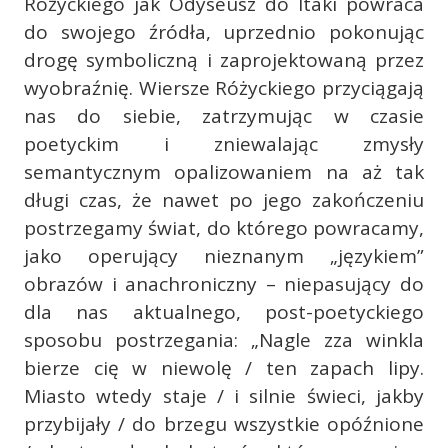
Różyckiego jak Odyseusz do Itaki powraca
do swojego źródła, uprzednio pokonując
drogę symboliczną i zaprojektowaną przez
wyobraźnię. Wiersze Różyckiego przyciągają
nas do siebie, zatrzymując w czasie
poetyckim i zniewalając zmysły
semantycznym opalizowaniem na aż tak
długi czas, że nawet po jego zakończeniu
postrzegamy świat, do którego powracamy,
jako operujący nieznanym „językiem”
obrazów i anachroniczny – niepasujący do
dla nas aktualnego, post-poetyckiego
sposobu postrzegania: „Nagle zza winkla
bierze cię w niewolę / ten zapach lipy.
Miasto wtedy staje / i silnie świeci, jakby
przybijały / do brzegu wszystkie opóźnione