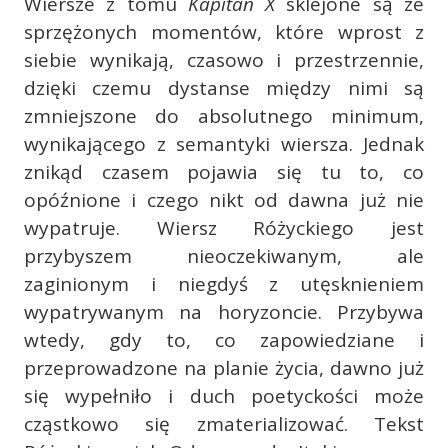
Wiersze z tomu
Kapitan X
sklejone są ze
sprzężonych momentów, które wprost z
siebie wynikają, czasowo i przestrzennie,
dzięki czemu dystanse między nimi są
zmniejszone do absolutnego minimum,
wynikającego z semantyki wiersza. Jednak
znikąd czasem pojawia się tu to, co
opóźnione i czego nikt od dawna już nie
wypatruje. Wiersz Różyckiego jest
przybyszem nieoczekiwanym, ale
zaginionym i niegdyś z utęsknieniem
wypatrywanym na horyzoncie. Przybywa
wtedy, gdy to, co zapowiedziane i
przeprowadzone na planie życia, dawno już
się wypełniło i duch poetyckości może
cząstkowo się zmaterializować. Tekst