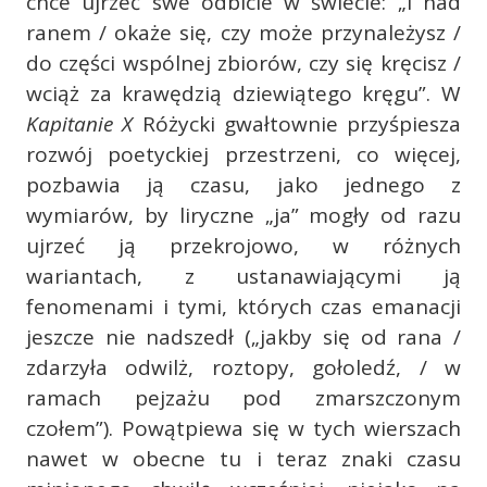
chce ujrzeć swe odbicie w świecie: „I nad
ranem / okaże się, czy może przynależysz /
do części wspólnej zbiorów, czy się kręcisz /
wciąż za krawędzią dziewiątego kręgu”. W
Kapitanie X
Różycki gwałtownie przyśpiesza
rozwój poetyckiej przestrzeni, co więcej,
pozbawia ją czasu, jako jednego z
wymiarów, by liryczne „ja” mogły od razu
ujrzeć ją przekrojowo, w różnych
wariantach, z ustanawiającymi ją
fenomenami i tymi, których czas emanacji
jeszcze nie nadszedł („jakby się od rana /
zdarzyła odwilż, roztopy, gołoledź, / w
ramach pejzażu pod zmarszczonym
czołem”). Powątpiewa się w tych wierszach
nawet w obecne tu i teraz znaki czasu