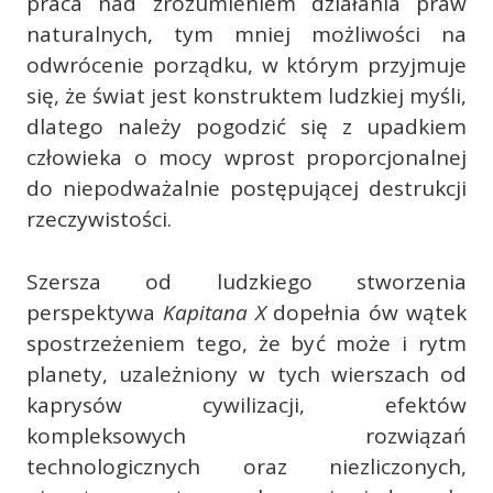
praca nad zrozumieniem działania praw
naturalnych, tym mniej możliwości na
odwrócenie porządku, w którym przyjmuje
się, że świat jest konstruktem ludzkiej myśli,
dlatego należy pogodzić się z upadkiem
człowieka o mocy wprost proporcjonalnej
do niepodważalnie postępującej destrukcji
rzeczywistości.
Szersza od ludzkiego stworzenia
perspektywa
Kapitana X
dopełnia ów wątek
spostrzeżeniem tego, że być może i rytm
planety, uzależniony w tych wierszach od
kaprysów cywilizacji, efektów
kompleksowych rozwiązań
technologicznych oraz niezliczonych,