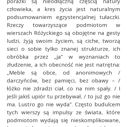
porażki są nieodłączną częścią natury
człowieka, a kres życia jest naturalnym
podsumowaniem egzystencjalnej tułaczki.
Rzeczy towarzyszące podmiotom w
wierszach Różyckiego są obojętne na gesty
ludzi, żyją swoim życiem, są ciche, tworzą
sieci o sobie tylko znanej strukturze, ich
obróbka przez „ja” w wyznaniach to
złudzenie, a ich obecność nie jest natrętna:
„Meble są obce, od anonimowych /
darczyńców, bez pamięci, bez obawy – /
łóżko nie zdradzi ciał, co na nim spały. / I
jeśli jakiś upiór tu przebywał, / to już go nie
ma. Lustro go nie wyda”. Często budulcem
tych wierszy są impulsy ze świata, które
podmiotom wydają się nieskomplikowane,