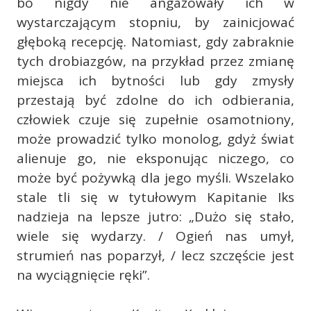
bo nigdy nie angażowały ich w
wystarczającym stopniu, by zainicjować
głęboką recepcję. Natomiast, gdy zabraknie
tych drobiazgów, na przykład przez zmianę
miejsca ich bytności lub gdy zmysły
przestają być zdolne do ich odbierania,
człowiek czuje się zupełnie osamotniony,
może prowadzić tylko monolog, gdyż świat
alienuje go, nie eksponując niczego, co
może być pożywką dla jego myśli. Wszelako
stale tli się w tytułowym Kapitanie Iks
nadzieja na lepsze jutro: „Dużo się stało,
wiele się wydarzy. / Ogień nas umył,
strumień nas poparzył, / lecz szczęście jest
na wyciągnięcie ręki”.