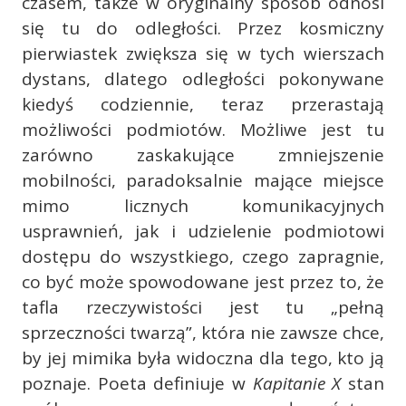
czasem, także w oryginalny sposób odnosi
się tu do odległości. Przez kosmiczny
pierwiastek zwiększa się w tych wierszach
dystans, dlatego odległości pokonywane
kiedyś codziennie, teraz przerastają
możliwości podmiotów. Możliwe jest tu
zarówno zaskakujące zmniejszenie
mobilności, paradoksalnie mające miejsce
mimo licznych komunikacyjnych
usprawnień, jak i udzielenie podmiotowi
dostępu do wszystkiego, czego zapragnie,
co być może spowodowane jest przez to, że
tafla rzeczywistości jest tu „pełną
sprzeczności twarzą”, która nie zawsze chce,
by jej mimika była widoczna dla tego, kto ją
poznaje. Poeta definiuje w
Kapitanie X
stan