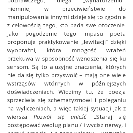
poznawczego, ulega „wynaturzeniu”,
niemniej w przeciwieństwie do
manipulowania innymi dzieje się to zgodnie
z celowością tego, kto bada swe otoczenie.
Jako pogodzenie tego impasu poeta
proponuje praktykowanie „lewitacji” dzięki
wyobraźni, która mnogość wrażeń
przekuwa w sposobność wznoszenia się ku
sensom. Są to aluzyjne znaczenia, których
nie da się tylko przyswoić – mają one wiele
wstrząsów wtórnych w późniejszych
doświadczeniach. Widzimy tu, że poezja
sprzeciwia się schematyzmowi i poleganiu
na wyliczeniach, a więc takiej sytuacji jak z
wiersza
Pozwól się unieść
: „Staraj się
postępować według planu / i wycisz nerwy, i