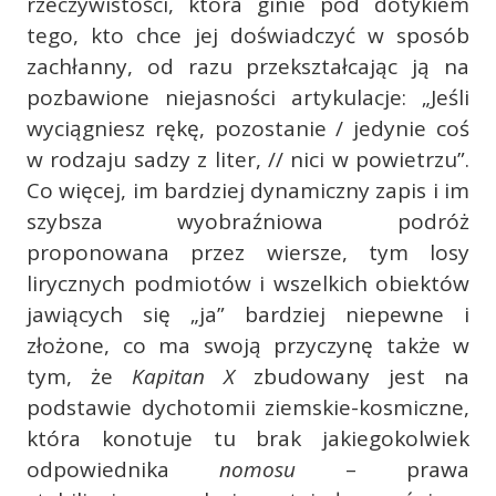
rzeczywistości, która ginie pod dotykiem
tego, kto chce jej doświadczyć w sposób
zachłanny, od razu przekształcając ją na
pozbawione niejasności artykulacje: „Jeśli
wyciągniesz rękę, pozostanie / jedynie coś
w rodzaju sadzy z liter, // nici w powietrzu”.
Co więcej, im bardziej dynamiczny zapis i im
szybsza wyobraźniowa podróż
proponowana przez wiersze, tym losy
lirycznych podmiotów i wszelkich obiektów
jawiących się „ja” bardziej niepewne i
złożone, co ma swoją przyczynę także w
tym, że
Kapitan X
zbudowany jest na
podstawie dychotomii ziemskie-kosmiczne,
która konotuje tu brak jakiegokolwiek
odpowiednika
nomosu
– prawa