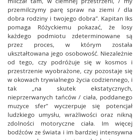
milczał tam, w ciemnej przestrzeni, / my
przemilczymy parę spraw na ziemi / dla
dobra rodziny i twojego dobra”. Kapitan Iks
pomaga Różyckiemu pokazać, że losy
każdego podmiotu zdeterminowane są
przez proces, w którym została
ukształtowana jego osobowość. Niezależnie
od tego, czy podróżuje się w kosmos i
przestrzenie wyobrażone, czy pozostaje się
w okowach trywialnego życia codziennego, i
tak „na skutek ekstatycznych,
nieprzerwanych tańców / ciała, poddanego
muzyce sfer” wyczerpuje się potencjał
ludzkiego umysłu, wrażliwości oraz nikną
zdolności motoryczne ciała. Im więcej
bodźców ze świata i im bardziej intensywna