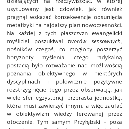
działających na rzeczywistość, w której
usytuowany jest człowiek, jak również
pragnął wskazać konsekwencje odsunięcia
metafizyki na najdalszy plan nowoczesności.
Na każdej z tych płaszczyzn ewangelicki
myśliciel poszukiwał
tworów sensownych
,
nośników czegoś, co mogłoby poszerzyć
horyzonty myślenia, czego radykalną
postacią było rozważanie nad możliwością
poznania obiektywnego w niektórych
dyscyplinach i połowicznie pozytywne
rozstrzygnięcie tego przez obserwację, jak
wiele sfer egzystencji przerasta jednostkę,
która musi zawierzyć innym, a więc zaufać
w obiektywizm wiedzy ferowanej przez
otoczenie. Tym samym Przyłębski – poza