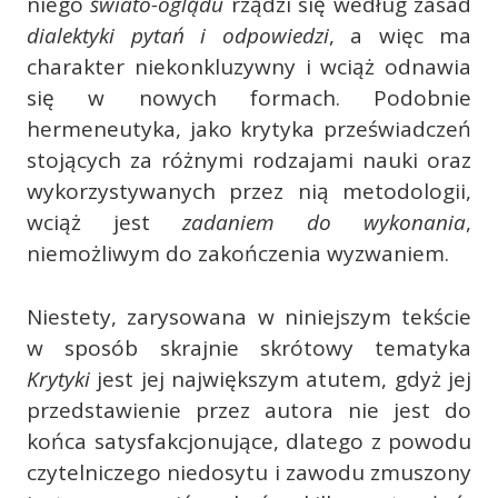
niego
świato-oglądu
rządzi się według zasad
dialektyki pytań i odpowiedzi
, a więc ma
charakter niekonkluzywny i wciąż odnawia
się w nowych formach. Podobnie
hermeneutyka, jako krytyka przeświadczeń
stojących za różnymi rodzajami nauki oraz
wykorzystywanych przez nią metodologii,
wciąż jest
zadaniem do wykonania
,
niemożliwym do zakończenia wyzwaniem.
Niestety, zarysowana w niniejszym tekście
w sposób skrajnie skrótowy tematyka
Krytyki
jest jej największym atutem, gdyż jej
przedstawienie przez autora nie jest do
końca satysfakcjonujące, dlatego z powodu
czytelniczego niedosytu i zawodu zmuszony