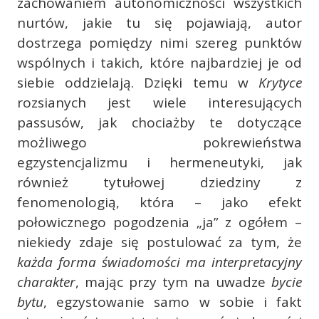
zachowaniem autonomiczności wszystkich
nurtów, jakie tu się pojawiają, autor
dostrzega pomiędzy nimi szereg punktów
wspólnych i takich, które najbardziej je od
siebie oddzielają. Dzięki temu w
Krytyce
rozsianych jest wiele interesujących
passusów, jak chociażby te dotyczące
możliwego pokrewieństwa
egzystencjalizmu i hermeneutyki, jak
również tytułowej dziedziny z
fenomenologią, która – jako efekt
połowicznego pogodzenia „ja” z ogółem –
niekiedy zdaje się postulować za tym, że
każda forma świadomości ma interpretacyjny
charakter
, mając przy tym na uwadze
bycie
bytu
, egzystowanie samo w sobie i fakt