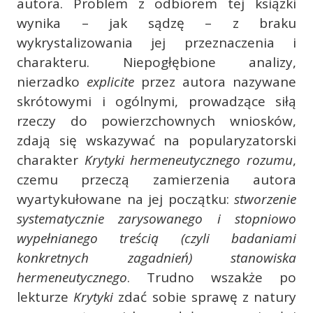
autora. Problem z odbiorem tej książki
wynika – jak sądzę – z braku
wykrystalizowania jej przeznaczenia i
charakteru. Niepogłębione analizy,
nierzadko
explicite
przez autora nazywane
skrótowymi i ogólnymi, prowadzące siłą
rzeczy do powierzchownych wniosków,
zdają się wskazywać na popularyzatorski
charakter
Krytyki hermeneutycznego rozumu
,
czemu przeczą zamierzenia autora
wyartykułowane na jej początku:
stworzenie
systematycznie zarysowanego i stopniowo
wypełnianego treścią (czyli badaniami
konkretnych zagadnień) stanowiska
hermeneutycznego
. Trudno wszakże po
lekturze
Krytyki
zdać sobie sprawę z natury