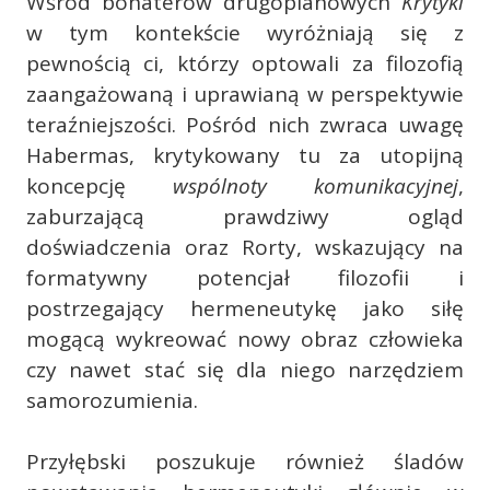
Wśród bohaterów drugoplanowych
Krytyki
w tym kontekście wyróżniają się z
pewnością ci, którzy optowali za filozofią
zaangażowaną i uprawianą w perspektywie
teraźniejszości. Pośród nich zwraca uwagę
Habermas, krytykowany tu za utopijną
koncepcję
wspólnoty komunikacyjnej
,
zaburzającą prawdziwy ogląd
doświadczenia oraz Rorty, wskazujący na
formatywny potencjał filozofii i
postrzegający hermeneutykę jako siłę
mogącą wykreować nowy obraz człowieka
czy nawet stać się dla niego narzędziem
samorozumienia.
Przyłębski poszukuje również śladów