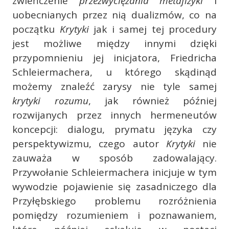
zwieńczenie
przezwyciężania metafizyki
i
uobecnianych przez nią dualizmów, co na
początku
Krytyki
jak i samej tej procedury
jest możliwe między innymi dzięki
przypomnieniu jej inicjatora, Friedricha
Schleiermachera, u którego skądinąd
możemy znaleźć zarysy nie tyle samej
krytyki rozumu
, jak również później
rozwijanych przez innych hermeneutów
koncepcji: dialogu, prymatu języka czy
perspektywizmu, czego autor
Krytyki
nie
zauważa w sposób zadowalający.
Przywołanie Schleiermachera inicjuje w tym
wywodzie pojawienie się zasadniczego dla
Przyłębskiego problemu rozróżnienia
pomiędzy rozumieniem i poznawaniem,