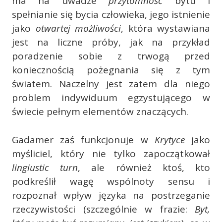
ma na uwadze
przytomność
bytu i
spełnianie się bycia człowieka, jego istnienie
jako
otwartej możliwości
, która wystawiana
jest na liczne próby, jak na przykład
poradzenie sobie z trwogą przed
koniecznością pożegnania się z tym
światem. Naczelny jest zatem dla niego
problem indywiduum egzystującego w
świecie pełnym elementów znaczących.
Gadamer zaś funkcjonuje w
Krytyce
jako
myśliciel, który nie tylko zapoczątkował
lingiustic turn
, ale również ktoś, kto
podkreślił wagę wspólnoty sensu i
rozpoznał wpływ języka na postrzeganie
rzeczywistości (szczególnie w frazie:
Byt,