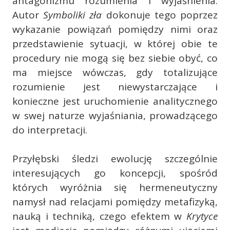
antagonizmu rozumienia i wyjaśnienia.
Autor
Symboliki zła
dokonuje tego poprzez
wykazanie powiązań pomiędzy nimi oraz
przedstawienie sytuacji, w której obie te
procedury nie mogą się bez siebie obyć, co
ma miejsce wówczas, gdy totalizujące
rozumienie jest niewystarczające i
konieczne jest uruchomienie analitycznego
w swej naturze wyjaśniania, prowadzącego
do interpretacji.
Przyłębski śledzi ewolucję szczególnie
interesujących go koncepcji, spośród
których wyróżnia się hermeneutyczny
namysł nad relacjami pomiędzy metafizyką,
nauką i techniką, czego efektem w
Krytyce