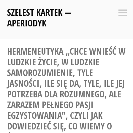
Skip
SZELEST KARTEK —
to
Sideb
content
APERIODYK
HERMENEUTYKA „CHCE WNIEŚĆ W
LUDZKIE ŻYCIE, W LUDZKIE
SAMOROZUMIENIE, TYLE
JASNOŚCI, ILE SIĘ DA, TYLE, ILE JEJ
POTRZEBA DLA ROZUMNEGO, ALE
ZARAZEM PEŁNEGO PASJI
EGZYSTOWANIA”, CZYLI JAK
DOWIEDZIEĆ SIĘ, CO WIEMY O