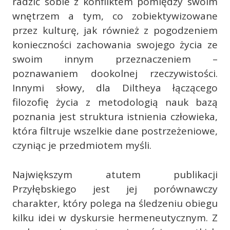
radzić sobie z konfliktem pomiędzy swoim
wnętrzem a tym, co zobiektywizowane
przez kulturę, jak również z pogodzeniem
konieczności zachowania swojego życia ze
swoim innym przeznaczeniem –
poznawaniem dookolnej rzeczywistości.
Innymi słowy, dla Diltheya łączącego
filozofię życia z metodologią nauk bazą
poznania jest struktura istnienia człowieka,
która filtruje wszelkie dane postrzeżeniowe,
czyniąc je przedmiotem myśli.
Największym atutem publikacji
Przyłębskiego jest jej porównawczy
charakter, który polega na śledzeniu obiegu
kilku idei w dyskursie hermeneutycznym. Z