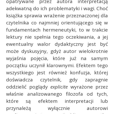
opatrywane przez autora interpretacją
adekwatną do ich problematyki i wagi. Choć
książka sprawia wrażenie przeznaczonej dla
czytelnika co najmniej orientującego się w
fundamentach hermeneutyki, to w trakcie
lektury nie spełnia tego oczekiwania, a jej
ewentualny walor dydaktyczny jest być
może dyskusyjny, gdyż autor wielokrotnie
wyjaśnia pojęcia, które już na samym
początku uczynił klarownymi. Efektem tego
wszystkiego jest również konfuzja, której
doświadcza czytelnik, gdy zapragnie
oddzielić poglądy
explicite
wyrażone przez
właśnie analizowanego filozofa od tych,
które są efektem interpretacji lub
przynależą wyłącznie autorowi