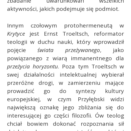
zbadanie uwarunkowań wszelkich
aktywności, jakich podejmuje się podmiot.
Innym czołowym protohermeneutą w
Krytyce
jest Ernst Troeltsch, reformator
teologii w duchu nauki, który wprowadził
pojęcie
świata przeżywanego
, jako
powiązanego z wiarą immanentnego dla
przeżycia horyzontu
. Poza tym Troeltsch w
swej działalności intelektualnej wybierał
przeróżne drogi, w zamierzeniu mające
prowadzić go do syntezy kultury
europejskiej, w czym Przyłębski widzi
największą oznakę jego zbliżania się do
interesującej go części filozofii. Ów teolog
chciał bowiem dokonać rozpoznania sił