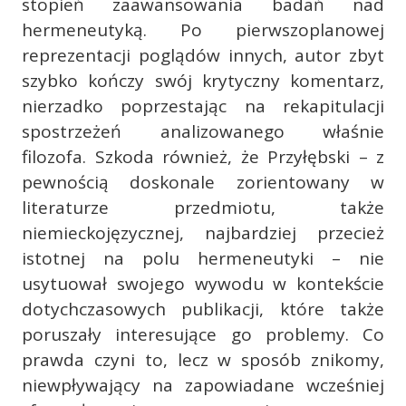
stopień zaawansowania badań nad
hermeneutyką. Po pierwszoplanowej
reprezentacji poglądów innych, autor zbyt
szybko kończy swój krytyczny komentarz,
nierzadko poprzestając na rekapitulacji
spostrzeżeń analizowanego właśnie
filozofa. Szkoda również, że Przyłębski – z
pewnością doskonale zorientowany w
literaturze przedmiotu, także
niemieckojęzycznej, najbardziej przecież
istotnej na polu hermeneutyki – nie
usytuował swojego wywodu w kontekście
dotychczasowych publikacji, które także
poruszały interesujące go problemy. Co
prawda czyni to, lecz w sposób znikomy,
niewpływający na zapowiadane wcześniej