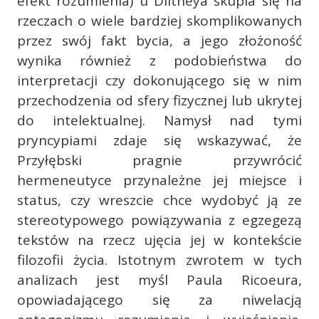
efekt rozumienia) u Diltheya skupia się na
rzeczach o wiele bardziej skomplikowanych
przez swój fakt bycia, a jego złożoność
wynika również z podobieństwa do
interpretacji czy dokonującego się w nim
przechodzenia od sfery fizycznej lub ukrytej
do intelektualnej. Namysł nad tymi
pryncypiami zdaje się wskazywać, że
Przyłębski pragnie przywrócić
hermeneutyce przynależne jej miejsce i
status, czy wreszcie chce wydobyć ją ze
stereotypowego powiązywania z egzegezą
tekstów na rzecz ujęcia jej w kontekście
filozofii życia. Istotnym zwrotem w tych
analizach jest myśl Paula Ricoeura,
opowiadającego się za niwelacją