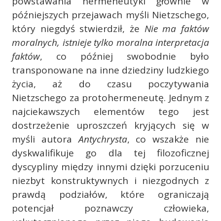
powstawania hermeneutyki głównie w
późniejszych przejawach myśli Nietzschego,
który niegdyś stwierdził, że
Nie ma faktów
moralnych, istnieje tylko moralna interpretacja
faktów
, co później swobodnie było
transponowane na inne dziedziny ludzkiego
życia, aż do czasu poczytywania
Nietzschego za protohermeneutę. Jednym z
najciekawszych elementów tego jest
dostrzeżenie uproszczeń kryjących się w
myśli autora
Antychrysta
, co wszakże nie
dyskwalifikuje go dla tej filozoficznej
dyscypliny między innymi dzięki porzuceniu
niezbyt konstruktywnych i niezgodnych z
prawdą podziałów, które ograniczają
potencjał poznawczy człowieka,