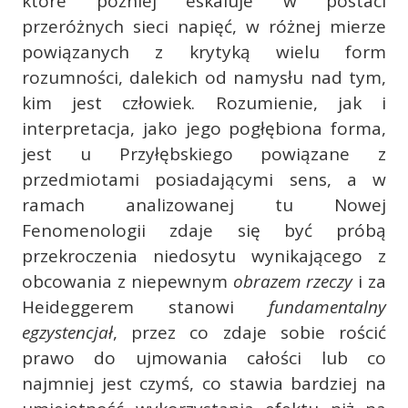
które później eskaluje w postaci
przeróżnych sieci napięć, w różnej mierze
powiązanych z krytyką wielu form
rozumności, dalekich od namysłu nad tym,
kim jest człowiek. Rozumienie, jak i
interpretacja, jako jego pogłębiona forma,
jest u Przyłębskiego powiązane z
przedmiotami posiadającymi sens, a w
ramach analizowanej tu Nowej
Fenomenologii zdaje się być próbą
przekroczenia niedosytu wynikającego z
obcowania z niepewnym
obrazem rzeczy
i za
Heideggerem stanowi
fundamentalny
egzystencjał
, przez co zdaje sobie rościć
prawo do ujmowania całości lub co
najmniej jest czymś, co stawia bardziej na