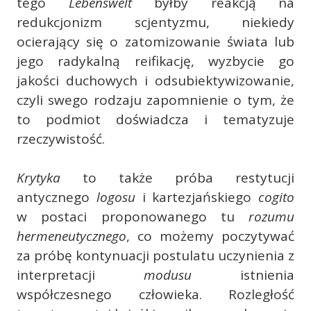
tego
Lebenswelt
byłby reakcją na
redukcjonizm scjentyzmu, niekiedy
ocierający się o zatomizowanie świata lub
jego radykalną reifikację, wyzbycie go
jakości duchowych i odsubiektywizowanie,
czyli swego rodzaju zapomnienie o tym, że
to podmiot doświadcza i tematyzuje
rzeczywistość.
Krytyka
to także próba restytucji
antycznego
logosu
i kartezjańskiego
cogito
w postaci proponowanego tu
rozumu
hermeneutycznego
, co możemy poczytywać
za próbę kontynuacji postulatu uczynienia z
interpretacji
modusu
istnienia
współczesnego człowieka. Rozległość