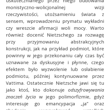
uskutecznianego przez niego budowania
monistyczno-wolicjonalnej wizji
rzeczywistości, utożsamieniu świata z
sensem, wprowadzeniu prymatu wykładni
czy wreszcie afirmacji woli mocy. Warto
również docenić Nietzschego za rozwagę
przy przyjmowaniu abstrakcyjnych
konstrukcji, jak na przykład podmiot, które
powinny w jego przekonaniu cały czas być
uznawane za dyskusyjne i płynne, czego
efektem było wyzwolenie lub osłabienie
podmiotu, później kontynuowane przez
Vattima. Ostatecznie Nietzsche jawi się tu
jako ktoś, kto dokonuje
odszyfrowywania
znaczeń życia
w jego polimorfizmie, gdyż
interesuje go emancypacja „ja” oraz