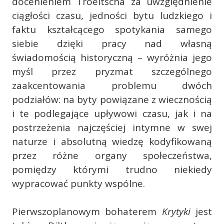
docenieniem Troeltscha za uwzględnienie
ciągłości czasu, jedności bytu ludzkiego i
faktu kształcącego spotykania samego
siebie dzięki pracy nad własną
świadomością historyczną – wyróżnia jego
myśl przez pryzmat szczególnego
zaakcentowania problemu dwóch
podziałów: na byty powiązane z wiecznością
i te podlegające upływowi czasu, jak i na
postrzeżenia najczęściej intymne w swej
naturze i absolutną wiedzę kodyfikowaną
przez różne organy społeczeństwa,
pomiędzy którymi trudno niekiedy
wypracować punkty wspólne.
Pierwszoplanowym bohaterem
Krytyki
jest