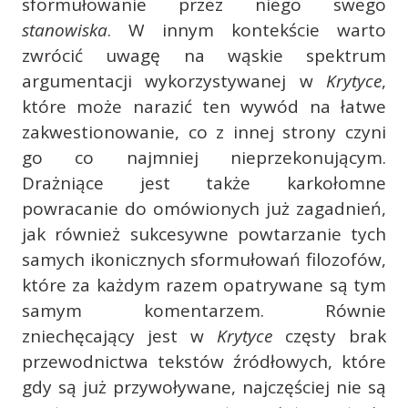
sformułowanie przez niego swego
stanowiska
. W innym kontekście warto
zwrócić uwagę na wąskie spektrum
argumentacji wykorzystywanej w
Krytyce
,
które może narazić ten wywód na łatwe
zakwestionowanie, co z innej strony czyni
go co najmniej nieprzekonującym.
Drażniące jest także karkołomne
powracanie do omówionych już zagadnień,
jak również sukcesywne powtarzanie tych
samych ikonicznych sformułowań filozofów,
które za każdym razem opatrywane są tym
samym komentarzem. Równie
zniechęcający jest w
Krytyce
częsty brak
przewodnictwa tekstów źródłowych, które
gdy są już przywoływane, najczęściej nie są