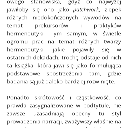
owego stanowiska, gdyż co najwyżej
jawiłoby się ono jako
patchwork
, zlepek
różnych niedokończonych wywodów na
temat prekursorów i praktyków
hermeneutyki. Tym samym, w świetle
ogromu prac na temat różnych twarzy
hermeneutyki, jakie pojawiły się w
ostatnich dekadach, trochę odstaje od nich
ta książka, która jawi się jako formułująca
podstawowe spostrzeżenia tam, gdzie
badania są już daleko bardziej rozwinięte.
Ponadto skrótowość i cząstkowość, co
prawda zasygnalizowane w podtytule, nie
zawsze uzasadniają obecny tu styl
prowadzenia narracji, zważywszy właśnie na