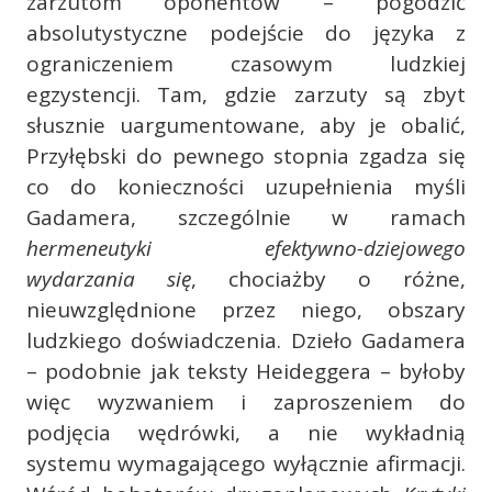
zarzutom oponentów – pogodzić
absolutystyczne podejście do języka z
ograniczeniem czasowym ludzkiej
egzystencji. Tam, gdzie zarzuty są zbyt
słusznie uargumentowane, aby je obalić,
Przyłębski do pewnego stopnia zgadza się
co do konieczności uzupełnienia myśli
Gadamera, szczególnie w ramach
hermeneutyki efektywno-dziejowego
wydarzania się
, chociażby o różne,
nieuwzględnione przez niego, obszary
ludzkiego doświadczenia. Dzieło Gadamera
– podobnie jak teksty Heideggera – byłoby
więc wyzwaniem i zaproszeniem do
podjęcia wędrówki, a nie wykładnią
systemu wymagającego wyłącznie afirmacji.