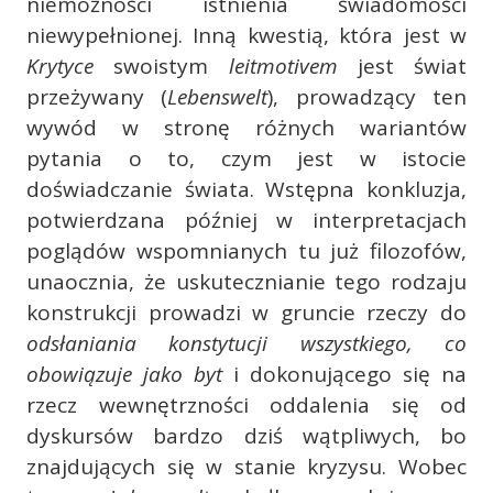
niemożności istnienia świadomości
niewypełnionej. Inną kwestią, która jest w
Krytyce
swoistym
leitmotivem
jest świat
przeżywany (
Lebenswelt
), prowadzący ten
wywód w stronę różnych wariantów
pytania o to, czym jest w istocie
doświadczanie świata. Wstępna konkluzja,
potwierdzana później w interpretacjach
poglądów wspomnianych tu już filozofów,
unaocznia, że uskutecznianie tego rodzaju
konstrukcji prowadzi w gruncie rzeczy do
odsłaniania konstytucji wszystkiego, co
obowiązuje jako byt
i dokonującego się na
rzecz wewnętrzności oddalenia się od
dyskursów bardzo dziś wątpliwych, bo
znajdujących się w stanie kryzysu. Wobec