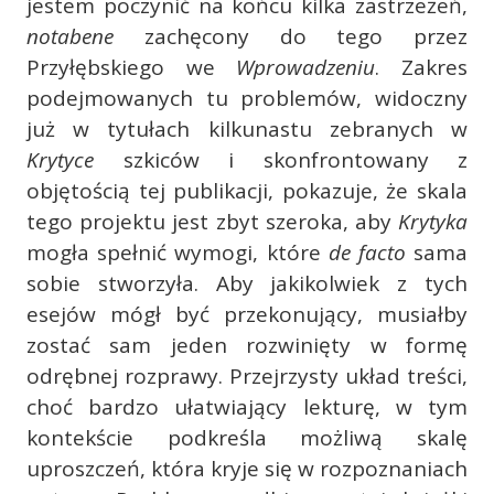
jestem poczynić na końcu kilka zastrzeżeń,
notabene
zachęcony do tego przez
Przyłębskiego we
Wprowadzeniu
. Zakres
podejmowanych tu problemów, widoczny
już w tytułach kilkunastu zebranych w
Krytyce
szkiców i skonfrontowany z
objętością tej publikacji, pokazuje, że skala
tego projektu jest zbyt szeroka, aby
Krytyka
mogła spełnić wymogi, które
de facto
sama
sobie stworzyła. Aby jakikolwiek z tych
esejów mógł być przekonujący, musiałby
zostać sam jeden rozwinięty w formę
odrębnej rozprawy. Przejrzysty układ treści,
choć bardzo ułatwiający lekturę, w tym
kontekście podkreśla możliwą skalę
uproszczeń, która kryje się w rozpoznaniach