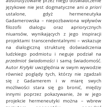
absolutyzowane przez niego doświadczenie
językowe nie jest dogmatyczne ani
a priori
ustalone, gdyż hermeneutyka
Gadamerowska – niepozbawiona wpływów
filozofii dialogu oraz apriorycznych
niuansów, wynikających z jego inspiracji
projektami transcendentalnymi – wskazuje
na dialogiczną strukturę doświadczenia
ludzkiego podmiotu i neguje podział na
przedmiot świadomości
i samą świadomość.
Autor
Krytyki
uwzględnia w swym wywodzie
również poglądy tych, którzy nie zgadzali
się z Gadamerem i w miarę swych
możliwości stara się go bronić, między
innymi poprzez pokazywanie, że w jego
projekcie hermeneutyki można – wbrew