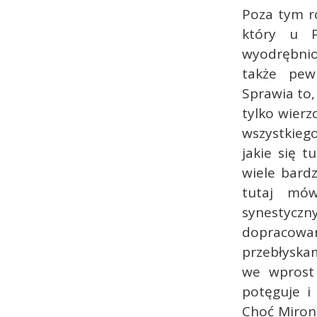
Poza tym ró
który u P
wyodrębnio
także pew
Sprawia to,
tylko wierz
wszystkiego
jakie się t
wiele bard
tutaj mów
synestyczn
dopracowan
przebłyskam
we wprost 
potęguje i
Choć Miron 