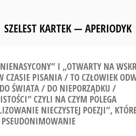
SZELEST KARTEK — APERIODYK
 NIENASYCONY” I „OTWARTY NA WSKR
W CZASIE PISANIA / TO CZŁOWIEK O
 DO ŚWIATA / DO NIEPORZĄDKU /
ISTOŚCI” CZYLI NA CZYM POLEGA
IZOWANIE NIECZYSTEJ POEZJI”, KTÓRE
ST PSEUDONIMOWANIE