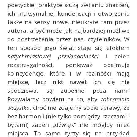
poetyckiej praktyce służą zwijaniu znaczeń,
ich maksymalnej kondensacji i otworzeniu
także na sensy nowe, nieukryte tam przez
autora, a być może jak najbardziej możliwe
do dostrzeżenia przez nas, czytelników. W
ten sposób jego świat staje się efektem
natychmiastowej przekładalności
i pełen
rozstrzygalności, ponieważ obejmuje
koincydencje, które i w realności mają
miejsce, lecz nikt nawet ich się nie
spodziewa, są zupełnie poza nami.
Pozwalamy bowiem na to, aby
zabrzmiało
wszystko
, choć nie zdajemy sobie sprawy, że
bez harmonii (nie tylko pomiędzy rzeczami i
bytami) żaden „dźwięk” nie mógłby mieć
miejsca. To samo tyczy się na przykład