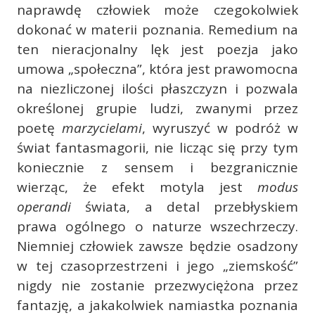
naprawdę człowiek może czegokolwiek
dokonać w materii poznania. Remedium na
ten nieracjonalny lęk jest poezja jako
umowa „społeczna”, która jest prawomocna
na niezliczonej ilości płaszczyzn i pozwala
określonej grupie ludzi, zwanymi przez
poetę
marzycielami
, wyruszyć w podróż w
świat fantasmagorii, nie licząc się przy tym
koniecznie z sensem i bezgranicznie
wierząc, że efekt motyla jest
modus
operandi
świata, a detal przebłyskiem
prawa ogólnego o naturze wszechrzeczy.
Niemniej człowiek zawsze będzie osadzony
w tej czasoprzestrzeni i jego „ziemskość”
nigdy nie zostanie przezwyciężona przez
fantazję, a jakakolwiek namiastka poznania