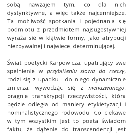
sobą nawzajem tym, co dla nich
dystynktywne, a więc także najcenniejsze.
Ta możliwość spotkania i pojednania się
podmiotu z przedmiotem najsugestywniej
wyraża się w klątwie formy, jako atrybucji
niezbywalnej i najwięcej determinującej.
Świat poetycki Karpowicza, upatrujący swe
spełnienie w
przybliżeniu słowa do rzeczy
,
rodzi się z upadku i do niego dynamicznie
zmierza, wywodząc się z
nienazwanego
,
pragnie transkrypcji rzeczywistości, która
będzie odległa od maniery etykietyzacji i
nominalistycznego rodowodu. Co ciekawe
w tym wszystkim jest to poeta świadom
faktu, że dążenie do transcendencji jest