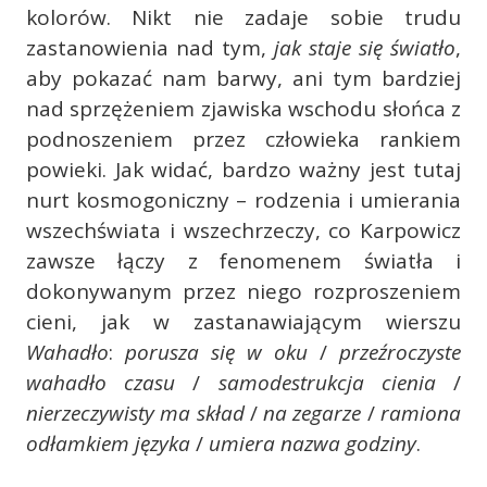
kolorów. Nikt nie zadaje sobie trudu
zastanowienia nad tym,
jak staje się światło
,
aby pokazać nam barwy, ani tym bardziej
nad sprzężeniem zjawiska wschodu słońca z
podnoszeniem przez człowieka rankiem
powieki. Jak widać, bardzo ważny jest tutaj
nurt kosmogoniczny – rodzenia i umierania
wszechświata i wszechrzeczy, co Karpowicz
zawsze łączy z fenomenem światła i
dokonywanym przez niego rozproszeniem
cieni, jak w zastanawiającym wierszu
Wahadło
:
porusza się w oku
/
przeźroczyste
wahadło czasu
/
samodestrukcja cienia
/
nierzeczywisty ma skład
/
na zegarze
/
ramiona
odłamkiem języka
/
umiera nazwa godziny
.