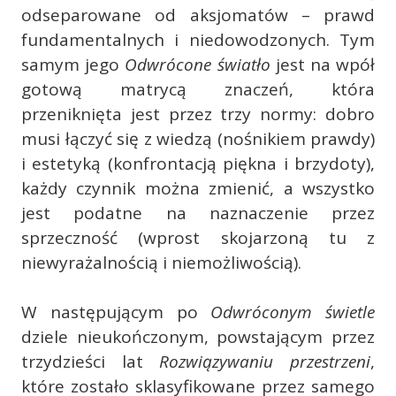
odseparowane od aksjomatów – prawd
fundamentalnych i niedowodzonych. Tym
samym jego
Odwrócone światło
jest na wpół
gotową matrycą znaczeń, która
przeniknięta jest przez trzy normy: dobro
musi łączyć się z wiedzą (nośnikiem prawdy)
i estetyką (konfrontacją piękna i brzydoty),
każdy czynnik można zmienić, a wszystko
jest podatne na naznaczenie przez
sprzeczność (wprost skojarzoną tu z
niewyrażalnością i niemożliwością).
W następującym po
Odwróconym świetle
dziele nieukończonym, powstającym przez
trzydzieści lat
Rozwiązywaniu przestrzeni
,
które zostało sklasyfikowane przez samego