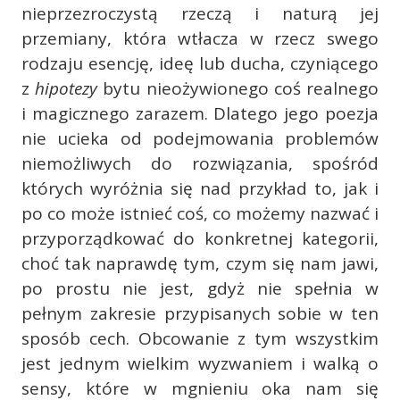
nieprzezroczystą rzeczą i naturą jej
przemiany, która wtłacza w rzecz swego
rodzaju esencję, ideę lub ducha, czyniącego
z
hipotezy
bytu nieożywionego coś realnego
i magicznego zarazem. Dlatego jego poezja
nie ucieka od podejmowania problemów
niemożliwych do rozwiązania, spośród
których wyróżnia się nad przykład to, jak i
po co może istnieć coś, co możemy nazwać i
przyporządkować do konkretnej kategorii,
choć tak naprawdę tym, czym się nam jawi,
po prostu nie jest, gdyż nie spełnia w
pełnym zakresie przypisanych sobie w ten
sposób cech. Obcowanie z tym wszystkim
jest jednym wielkim wyzwaniem i walką o
sensy, które w mgnieniu oka nam się