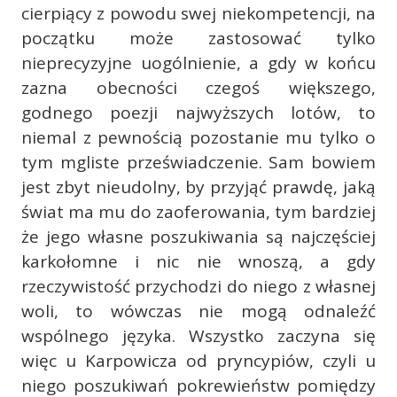
cierpiący z powodu swej niekompetencji, na
początku może zastosować tylko
nieprecyzyjne uogólnienie, a gdy w końcu
zazna obecności czegoś większego,
godnego poezji najwyższych lotów, to
niemal z pewnością pozostanie mu tylko o
tym mgliste przeświadczenie. Sam bowiem
jest zbyt nieudolny, by przyjąć prawdę, jaką
świat ma mu do zaoferowania, tym bardziej
że jego własne poszukiwania są najczęściej
karkołomne i nic nie wnoszą, a gdy
rzeczywistość przychodzi do niego z własnej
woli, to wówczas nie mogą odnaleźć
wspólnego języka. Wszystko zaczyna się
więc u Karpowicza od pryncypiów, czyli u
niego poszukiwań pokrewieństw pomiędzy