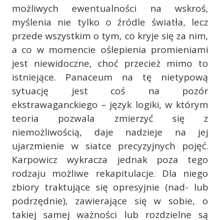
możliwych ewentualności na wskroś,
myślenia nie tylko o źródle światła, lecz
przede wszystkim o tym, co kryje się za nim,
a co w momencie oślepienia promieniami
jest niewidoczne, choć przecież mimo to
istniejące. Panaceum na tę nietypową
sytuację jest coś na pozór
ekstrawaganckiego – język logiki, w którym
teoria pozwala zmierzyć się z
niemożliwością, daje nadzieje na jej
ujarzmienie w siatce precyzyjnych pojęć.
Karpowicz wykracza jednak poza tego
rodzaju możliwe rekapitulacje. Dla niego
zbiory traktujące się opresyjnie (nad- lub
podrzędnie), zawierające się w sobie, o
takiej samej ważności lub rozdzielne są