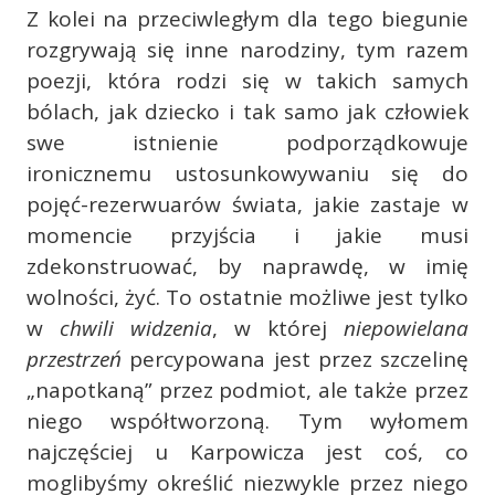
Z kolei na przeciwległym dla tego biegunie
rozgrywają się inne narodziny, tym razem
poezji, która rodzi się w takich samych
bólach, jak dziecko i tak samo jak człowiek
swe istnienie podporządkowuje
ironicznemu ustosunkowywaniu się do
pojęć-rezerwuarów świata, jakie zastaje w
momencie przyjścia i jakie musi
zdekonstruować, by naprawdę, w imię
wolności, żyć. To ostatnie możliwe jest tylko
w
chwili widzenia
, w której
niepowielana
przestrzeń
percypowana jest przez szczelinę
„napotkaną” przez podmiot, ale także przez
niego współtworzoną. Tym wyłomem
najczęściej u Karpowicza jest coś, co
moglibyśmy określić niezwykle przez niego