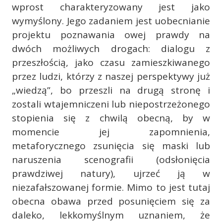
wprost charakteryzowany jest jako
wymyślony. Jego zadaniem jest uobecnianie
projektu poznawania owej prawdy na
dwóch możliwych drogach: dialogu z
przeszłością, jako czasu zamieszkiwanego
przez ludzi, którzy z naszej perspektywy już
„wiedzą”, bo przeszli na drugą stronę i
zostali wtajemniczeni lub niepostrzeżonego
stopienia się z chwilą obecną, by w
momencie jej zapomnienia,
metaforycznego zsunięcia się maski lub
naruszenia scenografii (odsłonięcia
prawdziwej natury), ujrzeć ją w
niezafałszowanej formie. Mimo to jest tutaj
obecna obawa przed posunięciem się za
daleko, lekkomyślnym uznaniem, że