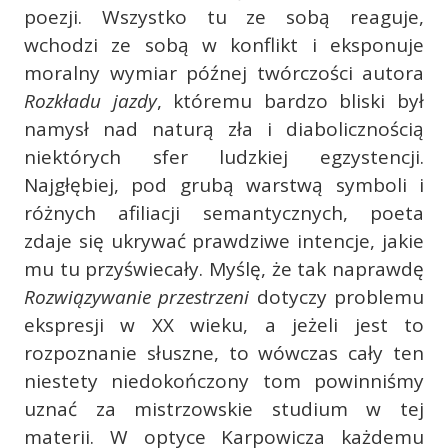
poezji. Wszystko tu ze sobą reaguje,
wchodzi ze sobą w konflikt i eksponuje
moralny wymiar późnej twórczości autora
Rozkładu jazdy
, któremu bardzo bliski był
namysł nad naturą zła i diabolicznością
niektórych sfer ludzkiej egzystencji.
Najgłębiej, pod grubą warstwą symboli i
różnych afiliacji semantycznych, poeta
zdaje się ukrywać prawdziwe intencje, jakie
mu tu przyświecały. Myślę, że tak naprawdę
Rozwiązywanie przestrzeni
dotyczy problemu
ekspresji w XX wieku, a jeżeli jest to
rozpoznanie słuszne, to wówczas cały ten
niestety niedokończony tom powinniśmy
uznać za mistrzowskie studium w tej
materii. W optyce Karpowicza każdemu