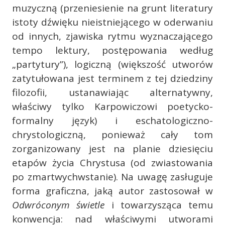
muzyczną (przeniesienie na grunt literatury
istoty dźwięku nieistniejącego w oderwaniu
od innych, zjawiska rytmu wyznaczającego
tempo lektury, postępowania według
„partytury”), logiczną (większość utworów
zatytułowana jest terminem z tej dziedziny
filozofii, ustanawiając alternatywny,
właściwy tylko Karpowiczowi poetycko-
formalny język) i eschatologiczno-
chrystologiczną, ponieważ cały tom
zorganizowany jest na planie dziesięciu
etapów życia Chrystusa (od zwiastowania
po zmartwychwstanie). Na uwagę zasługuje
forma graficzna, jaką autor zastosował w
Odwróconym świetle
i towarzysząca temu
konwencja: nad właściwymi utworami