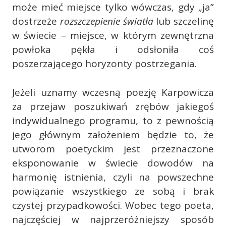
może mieć miejsce tylko wówczas, gdy „ja”
dostrzeże
rozszczepienie światła
lub szczelinę
w świecie – miejsce, w którym zewnętrzna
powłoka pękła i odsłoniła coś
poszerzającego horyzonty postrzegania.
Jeżeli uznamy wczesną poezję Karpowicza
za przejaw poszukiwań zrębów jakiegoś
indywidualnego programu, to z pewnością
jego głównym założeniem będzie to, że
utworom poetyckim jest przeznaczone
eksponowanie w świecie dowodów na
harmonię istnienia, czyli na powszechne
powiązanie wszystkiego ze sobą i brak
czystej przypadkowości. Wobec tego poeta,
najczęściej w najprzeróżniejszy sposób