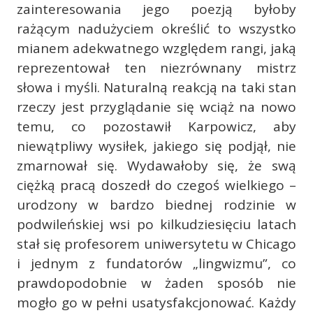
zainteresowania jego poezją byłoby
rażącym nadużyciem określić to wszystko
mianem adekwatnego względem rangi, jaką
reprezentował ten niezrównany mistrz
słowa i myśli. Naturalną reakcją na taki stan
rzeczy jest przyglądanie się wciąż na nowo
temu, co pozostawił Karpowicz, aby
niewątpliwy wysiłek, jakiego się podjął, nie
zmarnował się. Wydawałoby się, że swą
ciężką pracą doszedł do czegoś wielkiego –
urodzony w bardzo biednej rodzinie w
podwileńskiej wsi po kilkudziesięciu latach
stał się profesorem uniwersytetu w Chicago
i jednym z fundatorów „lingwizmu”, co
prawdopodobnie w żaden sposób nie
mogło go w pełni usatysfakcjonować. Każdy