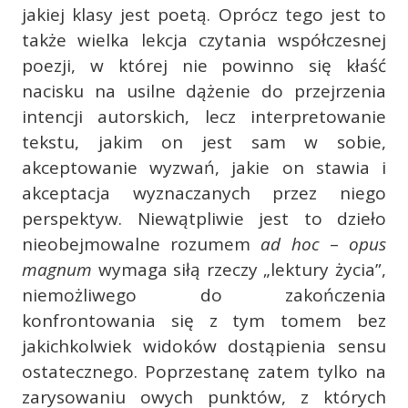
jakiej klasy jest poetą. Oprócz tego jest to
także wielka lekcja czytania współczesnej
poezji, w której nie powinno się kłaść
nacisku na usilne dążenie do przejrzenia
intencji autorskich, lecz interpretowanie
tekstu, jakim on jest sam w sobie,
akceptowanie wyzwań, jakie on stawia i
akceptacja wyznaczanych przez niego
perspektyw. Niewątpliwie jest to dzieło
nieobejmowalne rozumem
ad hoc
–
opus
magnum
wymaga siłą rzeczy „lektury życia”,
niemożliwego do zakończenia
konfrontowania się z tym tomem bez
jakichkolwiek widoków dostąpienia sensu
ostatecznego. Poprzestanę zatem tylko na
zarysowaniu owych punktów, z których