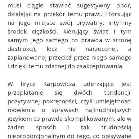
musi ciągle stawiać sugestywny opór,
działając na przekór temu prawu i forsując
na jego miejsce swój prywatny, intymny
środek ciężkości, kierujący świat i tym
samym jego samego co prawda w stronę
destrukcji, lecz nie narzuconej, a
zaplanowanej przecież przez niego samego
i dzięki temu zdatnej do zaakceptowania.
W liryce Karpowicza uderzające jest
przeplatanie się dwóch tendencji:
pozytywnej pokrętności, czyli umiejętności
mówienia o sprawach najtrudniejszych
językiem co prawda skomplikowanym, ale w
żaden sposób i tak trudnością
nieproporcjonalnym do tego, co opisywane