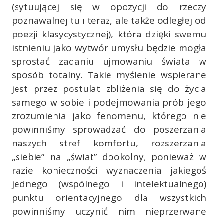
(sytuującej się w opozycji do rzeczy
poznawalnej tu i teraz, ale także odległej od
poezji klasycystycznej), która dzięki swemu
istnieniu jako wytwór umysłu będzie mogła
sprostać zadaniu ujmowaniu świata w
sposób totalny. Takie myślenie wspierane
jest przez postulat zbliżenia się do życia
samego w sobie i podejmowania prób jego
zrozumienia jako fenomenu, którego nie
powinniśmy sprowadzać do poszerzania
naszych stref komfortu, rozszerzania
„siebie” na „świat” dookolny, ponieważ w
razie konieczności wyznaczenia jakiegoś
jednego (wspólnego i intelektualnego)
punktu orientacyjnego dla wszystkich
powinniśmy uczynić nim nieprzerwane