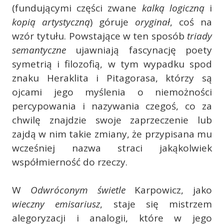
(fundującymi części zwane
kalką logiczną
i
kopią artystyczną
) góruje
oryginał
, coś na
wzór tytułu. Powstające w ten sposób
triady
semantyczne
ujawniają fascynację poety
symetrią i filozofią, w tym wypadku spod
znaku Heraklita i Pitagorasa, którzy są
ojcami jego myślenia o niemożności
percypowania i nazywania czegoś, co za
chwilę znajdzie swoje zaprzeczenie lub
zajdą w nim takie zmiany, że przypisana mu
wcześniej nazwa straci jakąkolwiek
współmierność do rzeczy.
W
Odwróconym świetle
Karpowicz, jako
wieczny emisariusz
, staje się mistrzem
alegoryzacji i analogii, które w jego