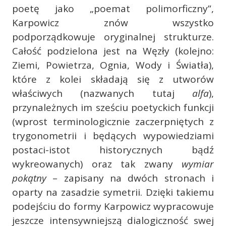
poetę jako „poemat polimorficzny”,
Karpowicz znów wszystko
podporządkowuje oryginalnej strukturze.
Całość podzielona jest na Węzły (kolejno:
Ziemi, Powietrza, Ognia, Wody i Światła),
które z kolei składają się z utworów
właściwych (nazwanych tutaj
alfa
),
przynależnych im sześciu poetyckich funkcji
(wprost terminologicznie zaczerpniętych z
trygonometrii i będących wypowiedziami
postaci-istot historycznych bądź
wykreowanych) oraz tak zwany
wymiar
pokątny
– zapisany na dwóch stronach i
oparty na zasadzie symetrii. Dzięki takiemu
podejściu do formy Karpowicz wypracowuje
jeszcze intensywniejszą dialogiczność swej