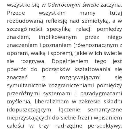
wszystko się w
Odwróconym świetle
zaczyna.
Przede wszystkim mamy tutaj
rozbudowaną refleksję nad semiotyką, a w
szczególności specyfiką relacji pomiędzy
znakiem, implikowanym przez niego
znaczeniem i poznaniem (równoznacznym z
oporem, walką i sporem), jakie w ich świetle
się rozgrywa. Dopełnieniem tego jest
powrót do początków kształtowania się
znaczeń z rozgrywającymi się
symultanicznie rozgraniczeniami pomiędzy
przeróżnymi systemami i paradygmatami
myślenia, liberalizmem w zakresie składni
(dopuszczającym łączenie semantyczne
nieprzystających do siebie fraz) i wpisaniem
całości w trzy nadrzędne perspektywy: