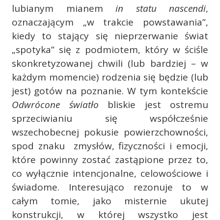
lubianym mianem
in statu nascendi
,
oznaczającym „w trakcie powstawania”,
kiedy to stający się nieprzerwanie świat
„spotyka” się z podmiotem, który w ściśle
skonkretyzowanej chwili (lub bardziej – w
każdym momencie) rodzenia się będzie (lub
jest) gotów na poznanie. W tym kontekście
Odwrócone światło
bliskie jest ostremu
sprzeciwianiu się współcześnie
wszechobecnej pokusie powierzchowności,
spod znaku zmysłów, fizyczności i emocji,
które powinny zostać zastąpione przez to,
co wyłącznie intencjonalne, celowościowe i
świadome. Interesująco rezonuje to w
całym tomie, jako misternie ukutej
konstrukcji, w której wszystko jest