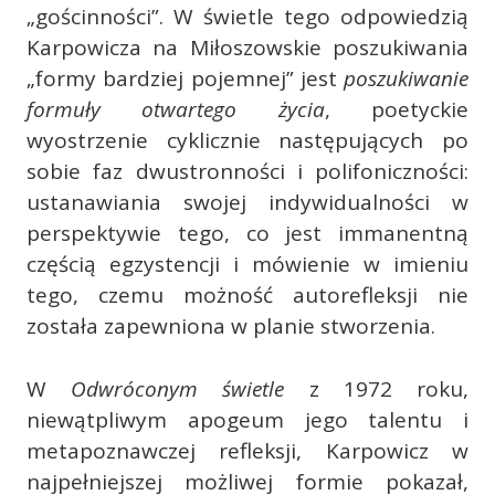
„gościnności”. W świetle tego odpowiedzią
Karpowicza na Miłoszowskie poszukiwania
„formy bardziej pojemnej” jest
poszukiwanie
formuły otwartego życia
, poetyckie
wyostrzenie cyklicznie następujących po
sobie faz dwustronności i polifoniczności:
ustanawiania swojej indywidualności w
perspektywie tego, co jest immanentną
częścią egzystencji i mówienie w imieniu
tego, czemu możność autorefleksji nie
została zapewniona w planie stworzenia.
W
Odwróconym świetle
z 1972 roku,
niewątpliwym apogeum jego talentu i
metapoznawczej refleksji, Karpowicz w
najpełniejszej możliwej formie pokazał,