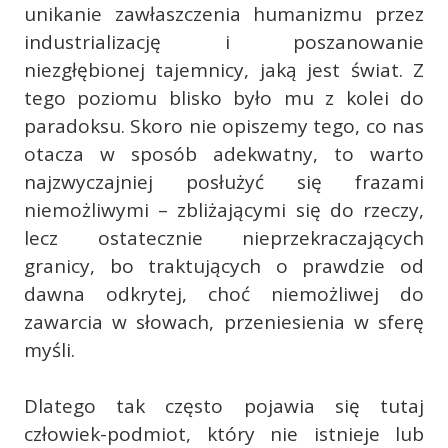
unikanie zawłaszczenia humanizmu przez
industrializację i poszanowanie
niezgłębionej tajemnicy, jaką jest świat. Z
tego poziomu blisko było mu z kolei do
paradoksu. Skoro nie opiszemy tego, co nas
otacza w sposób adekwatny, to warto
najzwyczajniej posłużyć się frazami
niemożliwymi – zbliżającymi się do rzeczy,
lecz ostatecznie nieprzekraczających
granicy, bo traktujących o prawdzie od
dawna odkrytej, choć niemożliwej do
zawarcia w słowach, przeniesienia w sferę
myśli.
Dlatego tak często pojawia się tutaj
człowiek-podmiot, który nie istnieje lub