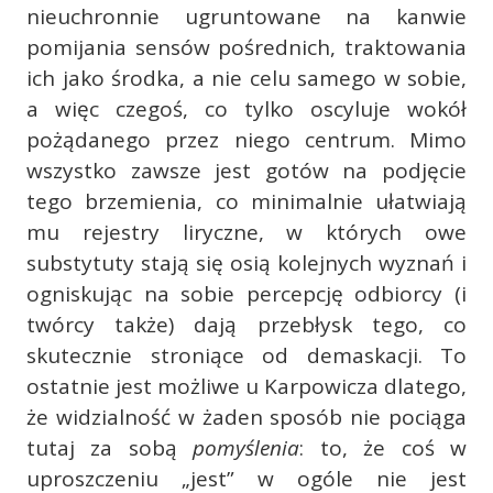
nieuchronnie ugruntowane na kanwie
pomijania sensów pośrednich, traktowania
ich jako środka, a nie celu samego w sobie,
a więc czegoś, co tylko oscyluje wokół
pożądanego przez niego centrum. Mimo
wszystko zawsze jest gotów na podjęcie
tego brzemienia, co minimalnie ułatwiają
mu rejestry liryczne, w których owe
substytuty stają się osią kolejnych wyznań i
ogniskując na sobie percepcję odbiorcy (i
twórcy także) dają przebłysk tego, co
skutecznie stroniące od demaskacji. To
ostatnie jest możliwe u Karpowicza dlatego,
że widzialność w żaden sposób nie pociąga
tutaj za sobą
pomyślenia
: to, że coś w
uproszczeniu „jest” w ogóle nie jest