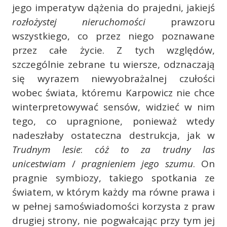
jego imperatyw dążenia do prajedni, jakiejś
rozłożystej nieruchomości
prawzoru
wszystkiego, co przez niego poznawane
przez całe życie. Z tych względów,
szczególnie zebrane tu wiersze, odznaczają
się wyrazem niewyobrażalnej czułości
wobec świata, któremu Karpowicz nie chce
winterpretowywać sensów, widzieć w nim
tego, co upragnione, ponieważ wtedy
nadeszłaby ostateczna destrukcja, jak w
Trudnym lesie
:
cóż to za trudny las
unicestwiam
/
pragnieniem jego szumu
. On
pragnie symbiozy, takiego spotkania ze
światem, w którym każdy ma równe prawa i
w pełnej samoświadomości korzysta z praw
drugiej strony, nie pogwałcając przy tym jej