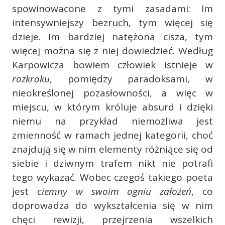
spowinowacone z tymi zasadami: Im
intensywniejszy bezruch, tym więcej się
dzieje. Im bardziej natężona cisza, tym
więcej można się z niej dowiedzieć. Według
Karpowicza bowiem człowiek istnieje w
rozkroku
, pomiędzy paradoksami, w
nieokreślonej pozasłowności, a więc w
miejscu, w którym króluje absurd i dzięki
niemu na przykład niemożliwa jest
zmienność w ramach jednej kategorii, choć
znajdują się w nim elementy różniące się od
siebie i dziwnym trafem nikt nie potrafi
tego wykazać. Wobec czegoś takiego poeta
jest
ciemny w swoim ogniu założeń
, co
doprowadza do wykształcenia się w nim
chęci rewizji, przejrzenia wszelkich