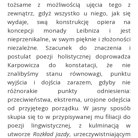
tożsame z możliwością ujęcia tego z
zewnątrz, gdyż wszystko u niego, jak się
wydaje, swą konstrukcję opiera na
koncepcji monady Leibniza i jest
nieprzenikalne, w swym pięknie i złożoności
niezależne. Szacunek do znaczenia i
postulat poezji holistycznej doprowadza
Karpowicza do konstatacji, że nie
znalibyśmy stanu równowagi, punktu
wyjścia i dojścia zarazem, gdyby nie
różnorakie punkty odniesienia:
przeciwieństwa, ekstrema, urojone odejścia
od przyjętego porządku. W jasny sposób
skupia się to w przypisywanej mu filiacji do
poezji lingwistycznej, z kulminacją w
utworze
Rozkład jazdy
, urzeczywistniającym