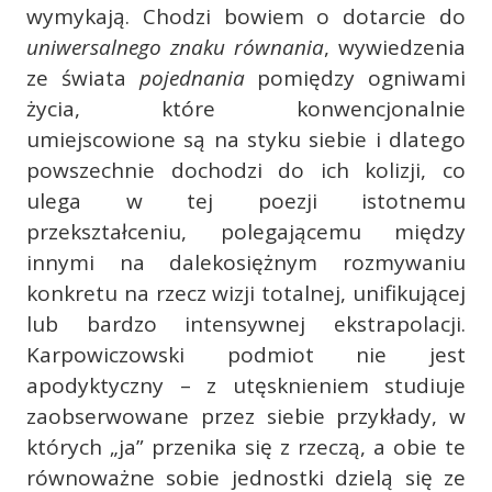
wymykają. Chodzi bowiem o dotarcie do
uniwersalnego znaku równania
, wywiedzenia
ze świata
pojednania
pomiędzy ogniwami
życia, które konwencjonalnie
umiejscowione są na styku siebie i dlatego
powszechnie dochodzi do ich kolizji, co
ulega w tej poezji istotnemu
przekształceniu, polegającemu między
innymi na dalekosiężnym rozmywaniu
konkretu na rzecz wizji totalnej, unifikującej
lub bardzo intensywnej ekstrapolacji.
Karpowiczowski podmiot nie jest
apodyktyczny – z utęsknieniem studiuje
zaobserwowane przez siebie przykłady, w
których „ja” przenika się z rzeczą, a obie te
równoważne sobie jednostki dzielą się ze