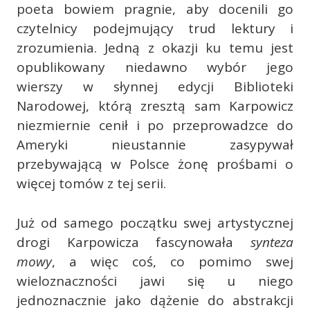
poeta bowiem pragnie, aby docenili go
czytelnicy podejmujący trud lektury i
zrozumienia. Jedną z okazji ku temu jest
opublikowany niedawno wybór jego
wierszy w słynnej edycji Biblioteki
Narodowej, którą zresztą sam Karpowicz
niezmiernie cenił i po przeprowadzce do
Ameryki nieustannie zasypywał
przebywającą w Polsce żonę prośbami o
więcej tomów z tej serii.
Już od samego początku swej artystycznej
drogi Karpowicza fascynowała
synteza
mowy
, a więc coś, co pomimo swej
wieloznaczności jawi się u niego
jednoznacznie jako dążenie do abstrakcji