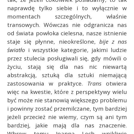
naprawdę tylko siebie i to wyłącznie w
momentach szczególnych, właśnie
transowych. Wówczas nie odgranicza nas
od świata powłoka cielesna, nasze istnienie
staje się płynne, nieokreślone,
bije z nas
światło
i wszystkie kategorie, jakimi ludzie
przez stulecia posługiwali się, gdy mówili o
życiu, stają się dla nas nic niewartą
abstrakcją, sztuką dla sztuki niemającą
zastosowania w praktyce.
Trans
otwiera
więc na kwestie, które z perspektywy wielu
być może nie stanowią większego problemu
i powinny zostać przemilczane, tym bardziej
jeżeli przecież nie wiemy, czym są ani tym
bardziej, jakie mają dla nas znaczenie.
Wbrew temu Joanna Lech wnikliwie