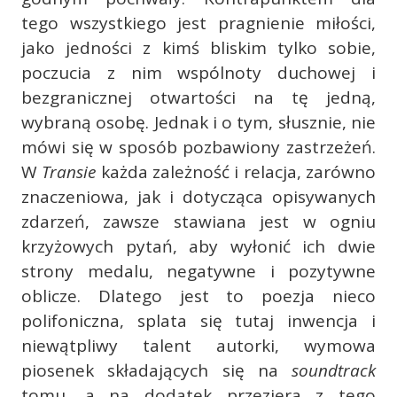
tego wszystkiego jest pragnienie miłości,
jako jedności z kimś bliskim tylko sobie,
poczucia z nim wspólnoty duchowej i
bezgranicznej otwartości na tę jedną,
wybraną osobę. Jednak i o tym, słusznie, nie
mówi się w sposób pozbawiony zastrzeżeń.
W
Transie
każda zależność i relacja, zarówno
znaczeniowa, jak i dotycząca opisywanych
zdarzeń, zawsze stawiana jest w ogniu
krzyżowych pytań, aby wyłonić ich dwie
strony medalu, negatywne i pozytywne
oblicze. Dlatego jest to poezja nieco
polifoniczna, splata się tutaj inwencja i
niewątpliwy talent autorki, wymowa
piosenek składających się na
soundtrack
tomu, a na dodatek przeziera z tego