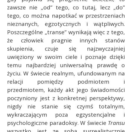
zawsze nie „od” tego, co tutaj, lecz „do”
tego, co można napotkać w przestrzeniach
nieznanych, egzotycznych i wątpliwych.
Poszczególne „transe” wynikają więc z tego,
że człowiek pragnie innych stanów
skupienia, czuje się najzwyczajniej
uwięziony w swoim ciele i poznaje dzięki
temu najbardziej uniwersalną prawdę o
życiu. W świecie realnym, ufundowanym na
relacji pomiędzy podmiotem i
przedmiotem, każdy akt jego świadomości
poczyniony jest z konkretnej perspektywy,
nigdy nie stanie się czymś totalnym,
wykraczającym poza egzystencjalne i
psychologiczne paradoksy. W świecie
Transu
wszystko jest ze sobą surrealistycznie