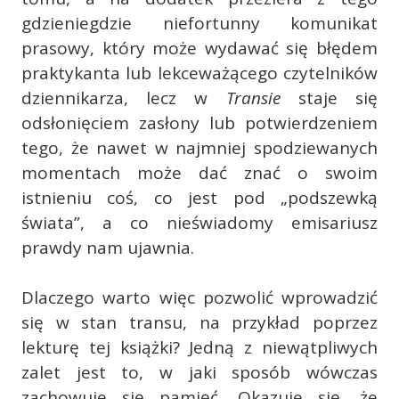
gdzieniegdzie niefortunny komunikat
prasowy, który może wydawać się błędem
praktykanta lub lekceważącego czytelników
dziennikarza, lecz w
Transie
staje się
odsłonięciem zasłony lub potwierdzeniem
tego, że nawet w najmniej spodziewanych
momentach może dać znać o swoim
istnieniu coś, co jest pod „podszewką
świata”, a co nieświadomy emisariusz
prawdy nam ujawnia.
Dlaczego warto więc pozwolić wprowadzić
się w stan transu, na przykład poprzez
lekturę tej książki? Jedną z niewątpliwych
zalet jest to, w jaki sposób wówczas
zachowuje się pamięć. Okazuje się, że