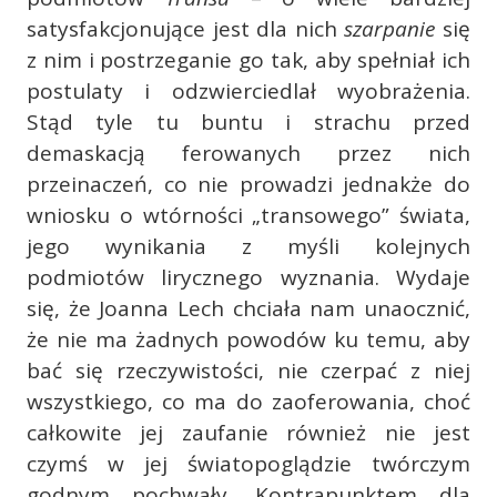
satysfakcjonujące jest dla nich
szarpanie
się
z nim i postrzeganie go tak, aby spełniał ich
postulaty i odzwierciedlał wyobrażenia.
Stąd tyle tu buntu i strachu przed
demaskacją ferowanych przez nich
przeinaczeń, co nie prowadzi jednakże do
wniosku o wtórności „transowego” świata,
jego wynikania z myśli kolejnych
podmiotów lirycznego wyznania. Wydaje
się, że Joanna Lech chciała nam unaocznić,
że nie ma żadnych powodów ku temu, aby
bać się rzeczywistości, nie czerpać z niej
wszystkiego, co ma do zaoferowania, choć
całkowite jej zaufanie również nie jest
czymś w jej światopoglądzie twórczym
godnym pochwały. Kontrapunktem dla