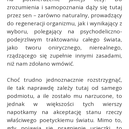
zrozumienia i samopoznania dąży się tutaj
przez sen – zarówno naturalny, prowadzący
do regeneracji organizmu, jak i wynikający z
wyboru, polegający na psychodeliczno-
podejrzliwym traktowaniu całego świata,
jako tworu onirycznego, nierealnego,
rządzącego się zupełnie innymi zasadami,
niż nam zdołano wmówić.
Choć trudno jednoznacznie rozstrzygnąć,
ile tak naprawdę zależy tutaj od samego
podmiotu, a ile zostało mu narzucone, to
jednak w większości tych wierszy
napotkamy na akceptację stanu rzeczy
właściwego poetyckiemu światu. Mimo to,
gdy pojawia się pragnienie ucieczki, to