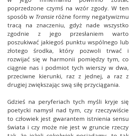
poprzedzone czymś na wzór zgody. W ten
sposób w
Transie
różne formy negatywizmu
tracą na znaczeniu, gdyż nade wszystko
zgodnie z jego przesłaniem warto
poszukiwać jakiegoś punktu wspólnego lub
złotego środka, który pozwoli trwać i
rozwijać się w harmonii pomiędzy tym, co
ciągnie nas i podmiot tych wierszy w dwa,
przeciwne kierunki, raz z jednej, a raz z
drugiej zwiększając swą siłę przyciągania.
Gdzieś na peryferiach tych myśli kryje się
poetycki namysł nad tym, czy rzeczywiście
to człowiek jest gwarantem istnienia sensu
świata i czy może nie jest w gruncie rzeczy
tak, że jeżeli cokolwiek posiadamy, to tak