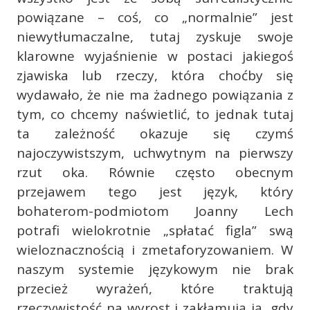
powiązane – coś, co „normalnie” jest
niewytłumaczalne, tutaj zyskuje swoje
klarowne wyjaśnienie w postaci jakiegoś
zjawiska lub rzeczy, która choćby się
wydawało, że nie ma żadnego powiązania z
tym, co chcemy naświetlić, to jednak tutaj
ta zależność okazuje się czymś
najoczywistszym, uchwytnym na pierwszy
rzut oka. Równie często obecnym
przejawem tego jest język, który
bohaterom-podmiotom Joanny Lech
potrafi wielokrotnie „spłatać figla” swą
wieloznacznością i zmetaforyzowaniem. W
naszym systemie językowym nie brak
przecież wyrażeń, które traktują
rzeczywistość na wyrost i zakłamują ją, gdy