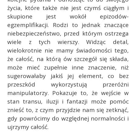
życia, które także nie jest czymś ciągłym i
skupione jest wokół epizodów-
egzemplifikacji. Rodzi to jednak znaczące
niebezpieczeństwo, przed którym ostrzega
wiele z tych wierszy. Widząc detal,
wielokrotnie nie mamy świadomości tego,
że całość, na którą ów szczegół się składa,
może mieć zupełnie inne znaczenie, niż
sugerowałaby jakiś jej element, co bez
przeszkód wykorzystują przeróżni
manipulatorzy. Pokazuje to, że wejście w
stan transu, iluzji i fantazji może pomóc
znieść to, z czym przyjdzie nam się zetknąć,
gdy powrócimy do względnej normalności i
ujrzymy całość.