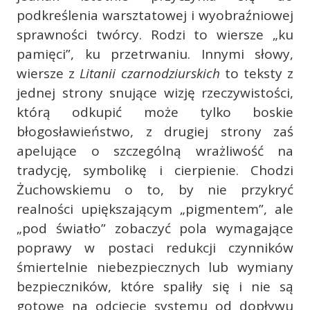
podkreślenia warsztatowej i wyobraźniowej
sprawności twórcy. Rodzi to wiersze „ku
pamięci”, ku przetrwaniu. Innymi słowy,
wiersze z
Litanii czarnodziurskich
to teksty z
jednej strony snujące wizję rzeczywistości,
którą odkupić może tylko boskie
błogosławieństwo, z drugiej strony zaś
apelujące o szczególną wrażliwość na
tradycję, symbolikę i cierpienie. Chodzi
Żuchowskiemu o to, by nie przykryć
realności upiększającym „pigmentem”, ale
„pod światło” zobaczyć pola wymagające
poprawy w postaci redukcji czynników
śmiertelnie niebezpiecznych lub wymiany
bezpieczników, które spaliły się i nie są
gotowe na odcięcie systemu od dopływu