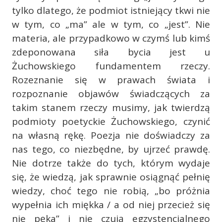
tylko dlatego, że podmiot istniejący tkwi nie
w tym, co „ma” ale w tym, co „jest”. Nie
materia, ale przypadkowo w czymś lub kimś
zdeponowana siła bycia jest u
Żuchowskiego fundamentem rzeczy.
Rozeznanie się w prawach świata i
rozpoznanie objawów świadczących za
takim stanem rzeczy musimy, jak twierdzą
podmioty poetyckie Żuchowskiego, czynić
na własną rękę. Poezja nie doświadczy za
nas tego, co niezbędne, by ujrzeć prawdę.
Nie dotrze także do tych, którym wydaje
się, że wiedzą, jak sprawnie osiągnąć pełnię
wiedzy, choć tego nie robią, „bo próżnia
wypełnia ich miękka / a od niej przecież się
nie pęka” i nie czują egzystencjalnego