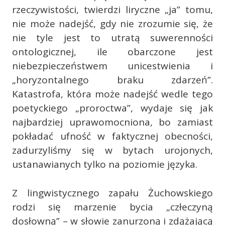
rzeczywistości, twierdzi liryczne „ja” tomu,
nie może nadejść, gdy nie zrozumie się, że
nie tyle jest to utratą suwerenności
ontologicznej, ile obarczone jest
niebezpieczeństwem unicestwienia i
„horyzontalnego braku zdarzeń”.
Katastrofa, która może nadejść wedle tego
poetyckiego „proroctwa”, wydaje się jak
najbardziej uprawomocniona, bo zamiast
pokładać ufność w faktycznej obecności,
zadurzyliśmy się w bytach urojonych,
ustanawianych tylko na poziomie języka.
Z lingwistycznego zapału Żuchowskiego
rodzi się marzenie bycia „człeczyną
dosłowną” – w słowie zanurzoną i zdążającą