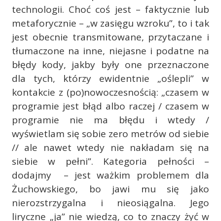
technologii. Choć coś jest – faktycznie lub
metaforycznie – „w zasięgu wzroku”, to i tak
jest obecnie transmitowane, przytaczane i
tłumaczone na inne, niejasne i podatne na
błędy kody, jakby były one przeznaczone
dla tych, którzy ewidentnie „oślepli” w
kontakcie z (po)nowoczesnością: „czasem w
programie jest błąd albo raczej / czasem w
programie nie ma błędu i wtedy /
wyświetlam się sobie zero metrów od siebie
// ale nawet wtedy nie nakładam się na
siebie w pełni”. Kategoria pełności –
dodajmy – jest ważkim problemem dla
Żuchowskiego, bo jawi mu się jako
nierozstrzygalna i nieosiągalna. Jego
liryczne „ja” nie wiedzą, co to znaczy żyć w