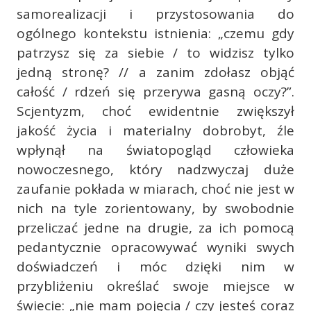
samorealizacji i przystosowania do
ogólnego kontekstu istnienia: „czemu gdy
patrzysz się za siebie / to widzisz tylko
jedną stronę? // a zanim zdołasz objąć
całość / rdzeń się przerywa gasną oczy?”.
Scjentyzm, choć ewidentnie zwiększył
jakość życia i materialny dobrobyt, źle
wpłynął na światopogląd człowieka
nowoczesnego, który nadzwyczaj duże
zaufanie pokłada w miarach, choć nie jest w
nich na tyle zorientowany, by swobodnie
przeliczać jedne na drugie, za ich pomocą
pedantycznie opracowywać wyniki swych
doświadczeń i móc dzięki nim w
przybliżeniu określać swoje miejsce w
świecie: „nie mam pojęcia / czy jesteś coraz