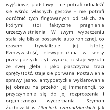
wyjściowej podstawy i nie potrafi odnaleźć
się wśród własnych gestów – nie potrafi
odróżnić tych fingowanych od takich, za
którymi stoi faktyczne pragnienie
urzeczywistnienia. W swym wypaczeniu
stała się bliska postawie autoironicznej, co
czasem trywializuje jej istotę.
Rzeczywistość, niewyposażana w sensy
przez poetycki tryb wyrazu, zostaje wyzuta
ze swej głębi i jako płaszczyzna traci
sprężystość, staje się porwana. Postawienie
sprawy jasno, antypoetyckie wyklarowanie
jej obrazu na przekór jej immanencji, to
przyczynienie się do jej rozproszenia i
organicznego wyczerpania. Szymon
Żuchowski w
Litaniach czarnodziurskich
jak