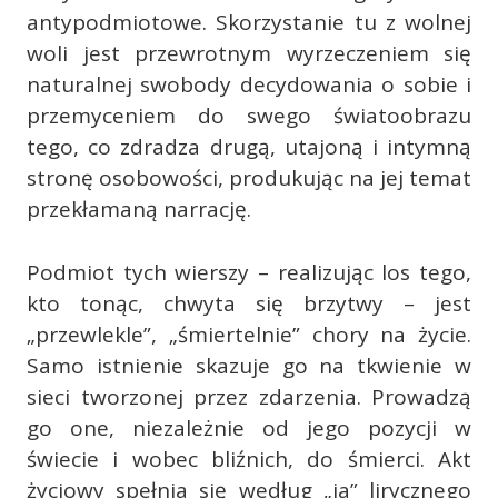
antypodmiotowe. Skorzystanie tu z wolnej
woli jest przewrotnym wyrzeczeniem się
naturalnej swobody decydowania o sobie i
przemyceniem do swego światoobrazu
tego, co zdradza drugą, utajoną i intymną
stronę osobowości, produkując na jej temat
przekłamaną narrację.
Podmiot tych wierszy – realizując los tego,
kto tonąc, chwyta się brzytwy – jest
„przewlekle”, „śmiertelnie” chory na życie.
Samo istnienie skazuje go na tkwienie w
sieci tworzonej przez zdarzenia. Prowadzą
go one, niezależnie od jego pozycji w
świecie i wobec bliźnich, do śmierci. Akt
życiowy spełnia się według „ja” lirycznego