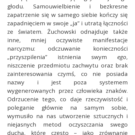
głodu. Samouwielbienie i bezkresne
zapatrzenie się w samego siebie kończy się
zapadnięciem w swoje „ja” i utratą łączności
ze światem. Żuchowski odnajduje także
inne, mniej oczywiste manifestacje
narcyzmu: odczuwanie konieczności
„przyszpilenia” istnienia swym
ego
,
niszczenie przedmiotu zachwytu oraz brak
zainteresowania czymś, co nie posiada
nazwy i jest poza systemem
wygenerowanych przez człowieka znaków.
Odrzucenie tego, co daje rzeczywistość i
poleganie głównie na samym sobie,
wymusiło na nas utworzenie sztucznych i
niejasnych metod oczyszczania swego
ducha, które często – jako zrównanie