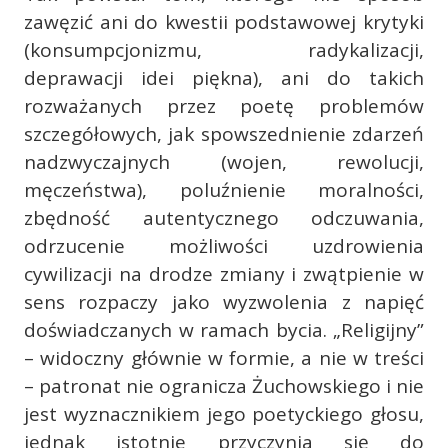
zawęzić ani do kwestii podstawowej krytyki
(konsumpcjonizmu, radykalizacji,
deprawacji idei piękna), ani do takich
rozważanych przez poetę problemów
szczegółowych, jak spowszednienie zdarzeń
nadzwyczajnych (wojen, rewolucji,
męczeństwa), poluźnienie moralności,
zbędność autentycznego odczuwania,
odrzucenie możliwości uzdrowienia
cywilizacji na drodze zmiany i zwątpienie w
sens rozpaczy jako wyzwolenia z napięć
doświadczanych w ramach bycia. „Religijny”
– widoczny głównie w formie, a nie w treści
– patronat nie ogranicza Żuchowskiego i nie
jest wyznacznikiem jego poetyckiego głosu,
jednak istotnie przyczynia się do