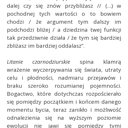
dalej czy się znów przybliżasz // (…) w
pochodnej tych wartości o to bowiem
chodzi / że argument tym dalszy im
podchodzi bliżej / a dziedzina twej funkcji
tak przedziwnie działa / że tym się bardziej
zbliżasz im bardziej oddalasz”.
Litanie czarnodziurskie
spina klamrą
wrażenie wyczerpywania się świata, utraty
celu i płodności, nadmiaru przejawów i
braku szeroko rozumianej pojemności.
Bogactwo, które dotychczas rozpościerało
się pomiędzy początkiem i końcem danego
momentu bycia, teraz zanikło i możliwość
odnalezienia się na wyższym poziomie
ewolucji nie jawi się pomiędzy tymi