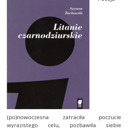
(po)nowoczesna zatraciła poczucie
wyrazistego celu, pozbawiła siebie