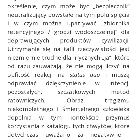
określenie, czym może być „bezpiecznik”
neutralizujący powstałe na tym polu spięcia
i w czym można upatrywać „zbiornika
retencyjnego / grodzi wodoszczelnej” dla
deprawujących produktów cywilizacji.
Utrzymanie się na tafli rzeczywistości jest
niezmiernie trudne dla lirycznych „ja”, które
od razu zauważają, że nie mogą liczyć na
obfitość reakcji na
status quo
i muszą
odprawiać dziękczynienie w intencji
pozostałych, szczątkowych metod
ratowniczych. Obraz tragizmu
niekompletnego i śmiertelnego człowieka
dopełnia w tym kontekście przymus
korzystania z katalogu tych chwytów, które
dotychczas uważano za negatywne i