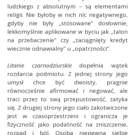
ludzkiego z absolutnym – są elementami
religii. Nie byłoby w nich nic negatywnego,
gdyby nie były „stosowane” dosłownie,
lekkomyślnie aplikowane w byciu jak „talon
na przebaczenie” czy „zaciągnięty kredyt
wiecznie odnawialny” u „opatrzności”.
Litanie czarnodziurskie
dopełnia wątek
rozdarcia podmiotu. Z jednej strony jego
umysł chce być dwoisty, pragnie
równocześnie afirmować i negować, ale
traci przez to swą przepustowość, zatyka
się. Z drugiej strony jego ciało zakotwiczone
jest w czasoprzestrzeni i ogranicza je
fizyczność jako podatność na zniszczenie,
rozpad i ból. Osoba niepewna siebie