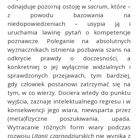
odnajduje pozorną ostoję w
sacrum
, które –
z powodu bazowania na
niedopowiedzeniach – usypia ją i
uruchamia lawinę pytań o kompetencje
poznawcze. Poleganie na absolutnych
wyznacznikach istnienia pozbawia szans na
odkrycie prawdy o doczesności, a
konkretniej o jej wyłącznie widzialnych i
sprawdzonych przejawach, tym bardziej,
gdy człowiek postanowi zatrzymać się na
tym, w co wierzy. Dociera wtedy do punktu
wyjścia, zaznaje intelektualnego regresu i w
konsekwencji jego wiara, niewsparta przez
(meta)fizyczne poszukiwania, upada.
Wytracanie różnych form wiary podczas
rozwoju
Litanii czarnodziurskich
nie wynika z