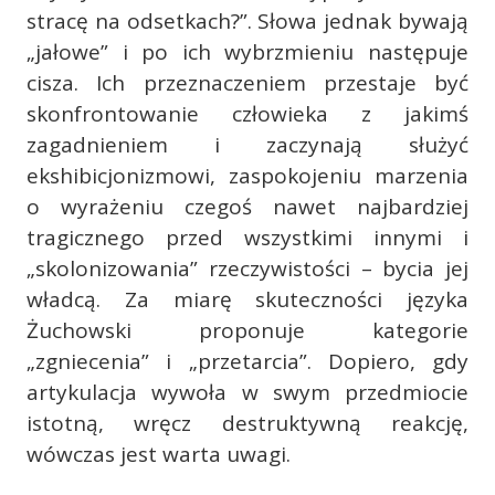
stracę na odsetkach?”. Słowa jednak bywają
„jałowe” i po ich wybrzmieniu następuje
cisza. Ich przeznaczeniem przestaje być
skonfrontowanie człowieka z jakimś
zagadnieniem i zaczynają służyć
ekshibicjonizmowi, zaspokojeniu marzenia
o wyrażeniu czegoś nawet najbardziej
tragicznego przed wszystkimi innymi i
„skolonizowania” rzeczywistości – bycia jej
władcą. Za miarę skuteczności języka
Żuchowski proponuje kategorie
„zgniecenia” i „przetarcia”. Dopiero, gdy
artykulacja wywoła w swym przedmiocie
istotną, wręcz destruktywną reakcję,
wówczas jest warta uwagi.