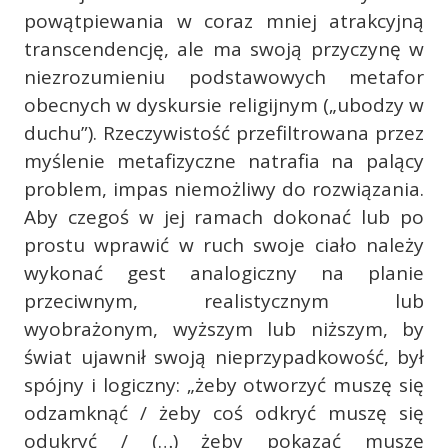
powątpiewania w coraz mniej atrakcyjną
transcendencję, ale ma swoją przyczynę w
niezrozumieniu podstawowych metafor
obecnych w dyskursie religijnym („ubodzy w
duchu”). Rzeczywistość przefiltrowana przez
myślenie metafizyczne natrafia na palący
problem, impas niemożliwy do rozwiązania.
Aby czegoś w jej ramach dokonać lub po
prostu wprawić w ruch swoje ciało należy
wykonać gest analogiczny na planie
przeciwnym, realistycznym lub
wyobrażonym, wyższym lub niższym, by
świat ujawnił swoją nieprzypadkowość, był
spójny i logiczny: „żeby otworzyć muszę się
odzamknąć / żeby coś odkryć muszę się
odukryć / (…) żeby pokazać muszę