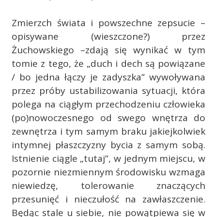
Zmierzch świata i powszechne zepsucie –
opisywane (wieszczone?) przez
Żuchowskiego –zdają się wynikać w tym
tomie z tego, że „duch i dech są powiązane
/ bo jedna łączy je zadyszka” wywoływana
przez próby ustabilizowania sytuacji, która
polega na ciągłym przechodzeniu człowieka
(po)nowoczesnego od swego wnętrza do
zewnętrza i tym samym braku jakiejkolwiek
intymnej płaszczyzny bycia z samym sobą.
Istnienie ciągle „tutaj”, w jednym miejscu, w
pozornie niezmiennym środowisku wzmaga
niewiedzę, tolerowanie znaczących
przesunięć i nieczułość na zawłaszczenie.
Będąc stale u siebie, nie powątpiewa się w