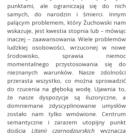
punktami, ale ograniczają się do nich
samych, do narodzin i śmierci. Innym
palącym problemem, który Żuchowski nam
wskazuje, jest kwestia stopnia lub – mówiąc
inaczej – zaawansowania. Wiele problemów
ludzkiej osobowości, wrzuconej w nowe
środowisko, sprawia niemoc
momentalnego przystosowania się do
nieznanych warunków. Nasze zdolności
przerasta wszystko, co można sprowadzić
do rzucenia na głęboką wodę. Ujawnia to,
że nasze dyspozycje są iluzoryczne, a
domniemane zdyscyplinowanie umysłów
zostało nam tylko wmówione. Centrum
semantyczne i zarazem utopijny punkt
dojścia
Litanii czarnodziurskich
wyznacza