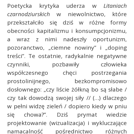
Poetycka krytyka uderza w
Litaniach
czarnodziurskich
w niewolnictwo, które
przekształciło się dziś w różne formy
obecności kapitalizmu i konsumpcjonizmu,
a wraz z nimi nadeszły oportunizm,
pozoranctwo, „ciemne nowiny” i „doping
treści”. Te ostatnie, radykalnie negatywne
czynniki, pozbawiły człowieka
współczesnego chęci postrzegania
prostolinijnego, bezkompromisowo
dosłownego: „czy liście żółkną bo są słabe /
czy tak dowodzą swojej siły // (…) dlaczego
w pełni widzę zieleń / dopiero kiedy w pniu
się chowa?”. Dziś prymat wiedzie
projektowanie (wizualizacja) i wykluczające
namacalność pośrednictwo różnych