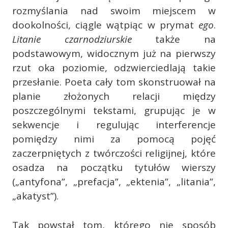
rozmyślania nad swoim miejscem w
dookolności, ciągle wątpiąc w prymat
ego
.
Litanie czarnodziurskie
także na
podstawowym, widocznym już na pierwszy
rzut oka poziomie, odzwierciedlają takie
przesłanie. Poeta cały tom skonstruował na
planie złożonych relacji między
poszczególnymi tekstami, grupując je w
sekwencje i regulując interferencje
pomiędzy nimi za pomocą pojęć
zaczerpniętych z twórczości religijnej, które
osadza na początku tytułów wierszy
(„antyfona”, „prefacja”, „ektenia”, „litania”,
„akatyst”).
Tak powstał tom, którego nie sposób