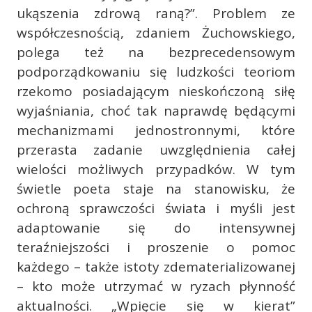
ukąszenia zdrową raną?”. Problem ze
współczesnością, zdaniem Żuchowskiego,
polega też na bezprecedensowym
podporządkowaniu się ludzkości teoriom
rzekomo posiadającym nieskończoną siłę
wyjaśniania, choć tak naprawdę będącymi
mechanizmami jednostronnymi, które
przerasta zadanie uwzględnienia całej
wielości możliwych przypadków. W tym
świetle poeta staje na stanowisku, że
ochroną sprawczości świata i myśli jest
adaptowanie się do intensywnej
teraźniejszości i proszenie o pomoc
każdego – także istoty zdematerializowanej
– kto może utrzymać w ryzach płynność
aktualności. „Wpięcie się w kierat”