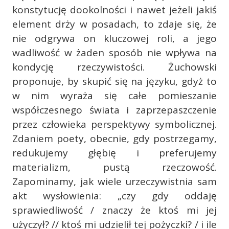
konstytucję dookolności i nawet jeżeli jakiś
element drży w posadach, to zdaje się, że
nie odgrywa on kluczowej roli, a jego
wadliwość w żaden sposób nie wpływa na
kondycję rzeczywistości. Żuchowski
proponuje, by skupić się na języku, gdyż to
w nim wyraża się całe pomieszanie
współczesnego świata i zaprzepaszczenie
przez człowieka perspektywy symbolicznej.
Zdaniem poety, obecnie, gdy postrzegamy,
redukujemy głębię i preferujemy
materializm, pustą rzeczowość.
Zapominamy, jak wiele urzeczywistnia sam
akt wysłowienia: „czy gdy oddaję
sprawiedliwość / znaczy że ktoś mi jej
użyczył? // ktoś mi udzielił tej pożyczki? / i ile