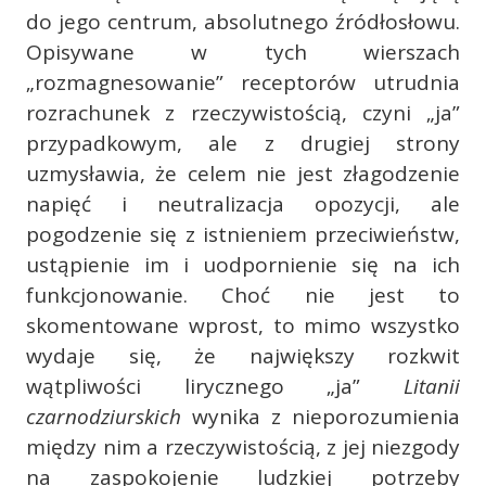
do jego centrum, absolutnego źródłosłowu.
Opisywane w tych wierszach
„rozmagnesowanie” receptorów utrudnia
rozrachunek z rzeczywistością, czyni „ja”
przypadkowym, ale z drugiej strony
uzmysławia, że celem nie jest złagodzenie
napięć i neutralizacja opozycji, ale
pogodzenie się z istnieniem przeciwieństw,
ustąpienie im i uodpornienie się na ich
funkcjonowanie. Choć nie jest to
skomentowane wprost, to mimo wszystko
wydaje się, że największy rozkwit
wątpliwości lirycznego „ja”
Litanii
czarnodziurskich
wynika z nieporozumienia
między nim a rzeczywistością, z jej niezgody
na zaspokojenie ludzkiej potrzeby