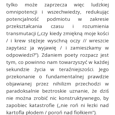
tylko może zaprzecza więc ludzkiej
omnipotencji i wszechwiedzy, redukując
potencjalność podmiotu w zakresie
przekształcania czasu i rozumienia
transmutacji („czy kiedy zmiękną moje kości
/ i krew stężeje wyschną oczy // wreszcie
zapytasz ja wyjawię / i zamieszkamy w
odpowiedzi?”). Zdaniem poety rozpacz jest
tym, co powinno nam towarzyszyć w każdej
sekundzie życia w teraźniejszości. Jego
przekonanie o fundamentalnej prawdzie
objawianej przez nihilizm przechodzi w
paradoksalnie beztroskie uznanie, że dziś
nie można zrobić nic konstruktywnego, by
zapobiec katastrofie („nie roń ni łezki nad
kartofla płodem / poroń nad fiołkiem”).