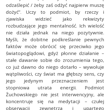
odzaślepić / żeby zaś odżyć najpierw muszę
dożyć”. Uczy to podmiot, by rzeczy i
zjawiska widzieć jako rekwizyty
rozbudzające jego mentalność. Ich wielość
nie działa jednak na niego pozytywnie.
Myśli, że dobitne podkreślanie pewnych
faktów może obrócić się przeciwko jego
światopoglądowi, gdyż płonne działanie –
stałe dawanie sobie do zrozumienia tego,
co już dawno do niego dotarło ­– wywołuje
wątpliwości, czy świat ma głębszy sens, czy
jego jedynym przeznaczeniem jest
stopniowa utrata energii. Podmiot
Żuchowskiego nie jest interwencyjny, ale
koncentruje się na medytacji – czułej
obserwacji zewnętrza i upartego