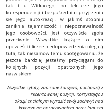
tak i u Witkacego, po lekturze jego
korespondencji i bezpośrednim przyjrzeniu
się jego autokreacji, w jakimś stopniu
zaniknie tajemniczość i niepoznawalność
jego osobowości. Jest oczywiście zgoła
przeciwnie. Wszystkie krążące o nim
opowieści i liczne niedopowiedzenia ulegają
tutaj tak niesamowitemu spotęgowaniu, że
jeszcze bardziej jesteśmy przyciągani do
kolejnych pozycji opatrzonych jego
nazwiskiem.
Wszystkie cytaty, zapisane kursywą, pochodzą z
recenzowanej pozycji. Korzystając z
okazji
chciałbym wyrazić swój zachwyt nad
krytycznym opracowaniem przez Janusza