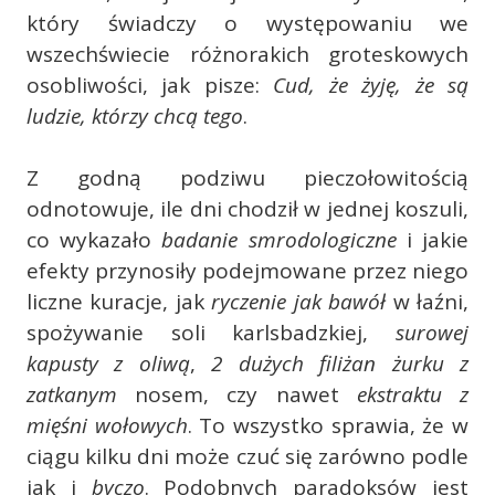
który świadczy o występowaniu we
wszechświecie różnorakich groteskowych
osobliwości, jak pisze:
Cud, że żyję, że są
ludzie, którzy chcą tego
.
Z godną podziwu pieczołowitością
odnotowuje, ile dni chodził w jednej koszuli,
co wykazało
badanie smrodologiczne
i jakie
efekty przynosiły podejmowane przez niego
liczne kuracje, jak
ryczenie jak bawół
w łaźni,
spożywanie soli karlsbadzkiej,
surowej
kapusty z oliwą
,
2 dużych filiżan żurku z
zatkanym
nosem, czy nawet
ekstraktu z
mięśni wołowych
. To wszystko sprawia, że w
ciągu kilku dni może czuć się zarówno podle
jak i
byczo
. Podobnych paradoksów jest