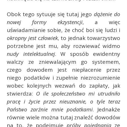
Obok tego sytuuje się tutaj jego
dążenie do
nowej formy ekzystencji
, a więc
uświadamianie sobie, że choć boi się ludzi i
okropny jest człowiek
, to jednak towarzystwo
potrzebne jest mu, aby rozwiewać widmo
nudy intelektualnej
. W sposób ewidentny
walczy ze zniewalającym go systemem,
czego dowodem jest niepłacenie przez
niego podatków i zupełnie niezrozumienie
wobec kolejnych wezwań do zapłaty, jak
stwierdza:
O ile społeczeństwo mi utrudniło
pracę i życie przez nieuznanie, o tyle teraz
Państwo zarżnie mnie podatkami
. Jednakże
równie wiele można tutaj znaleźć dowodów
na to, że podejmuje
próby pojednania
ze