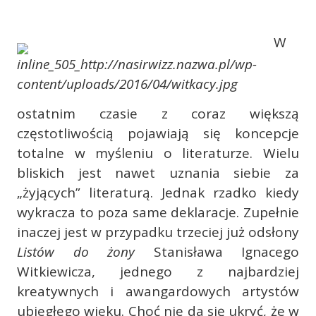
W
ostatnim czasie z coraz większą
częstotliwością pojawiają się koncepcje
totalne w myśleniu o literaturze. Wielu
bliskich jest nawet uznania siebie za
„żyjących” literaturą. Jednak rzadko kiedy
wykracza to poza same deklaracje. Zupełnie
inaczej jest w przypadku trzeciej już odsłony
Listów do żony
Stanisława Ignacego
Witkiewicza, jednego z najbardziej
kreatywnych i awangardowych artystów
ubiegłego wieku. Choć nie da się ukryć, że w