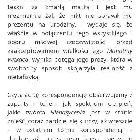
tęskni za zmarłą matką i jest mu
niezmiernie żal, że nikt nie sprawił mu
prezentu na urodziny. I wydaje się, że
właśnie w połączeniu tego wszystkiego i
oporu mściwej rzeczywistości przed
zaakceptowaniem wielkości ego
Mahatmy
Witkaca
, wynika potęga jego prozy, która w
swobodny sposób skojarzyła realność z
metafizyką.
Czytając tę korespondencję obserwujemy z
zapartym tchem jak spektrum cierpień,
jakie twórca
Nienasycenia
jest w stanie
znieść, coraz bardziej się kurczy, aż wreszcie
– w ostatnim tomie korespondencji –
dojdzie aż do samego kresu, kiedy to