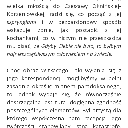
wielką miłością do Czesławy Oknińskiej-
Korzeniowskej, radzi się, co począć z jej
szprynglami
i w bezpardonowy sposób
wskazuje żonie, jak postąpić z jej
kochankami, co w niczym nie przeszkadza
mu pisać, że
Gdyby Ciebie nie było, to byłbym
najnieszczęśliwszym człowiekiem na świecie
.
Choć obraz Witkacego, jaki wyłania się z
jego korespondencji, moglibyśmy w pełni
zasadnie określić mianem paradoksalnego,
to jednak wydaje się, że równocześnie
dostrzegalna jest tutaj dogłębna zgodność
poszczególnych elementów. Był artystą dla
którego współczesna nam recepcja jego
twórczości stanowiłaby istną katastrofę.