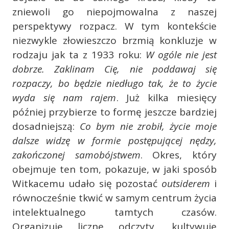
zniewoli go niepojmowalna z naszej
perspektywy rozpacz. W tym kontekście
niezwykle złowieszczo brzmią konkluzje w
rodzaju jak ta z 1933 roku:
W ogóle nie jest
dobrze. Zaklinam Cię, nie poddawaj się
rozpaczy, bo będzie niedługo tak, że to życie
wyda się nam rajem
. Już kilka miesięcy
później przybierze to formę jeszcze bardziej
dosadniejszą:
Co bym nie zrobił, życie moje
dalsze widzę w formie postępującej nędzy,
zakończonej samobójstwem
. Okres, który
obejmuje ten tom, pokazuje, w jaki sposób
Witkacemu udało się pozostać
outsiderem
i
równocześnie tkwić w samym centrum życia
intelektualnego tamtych czasów.
Organizuje liczne odczyty, kultywuje