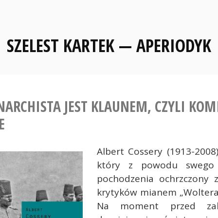
SZELEST KARTEK — APERIODYK
NARCHISTA JEST KLAUNEM, CZYLI KOM
E
Albert Cossery (1913-2008
który z powodu swego 
pochodzenia ochrzczony z
krytyków mianem „Woltera 
Na moment przed zak