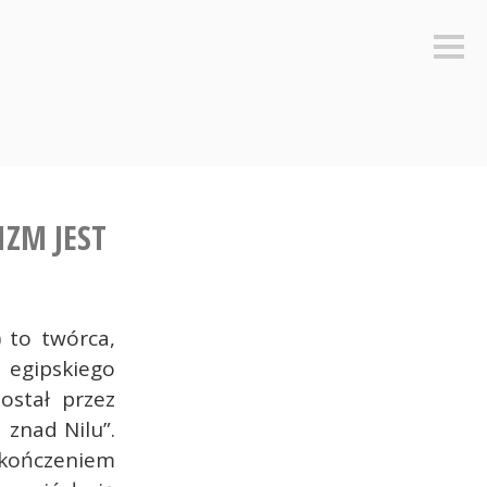
Sideb
IZM JEST
) to twórca,
egipskiego
ostał przez
znad Nilu”.
ończeniem